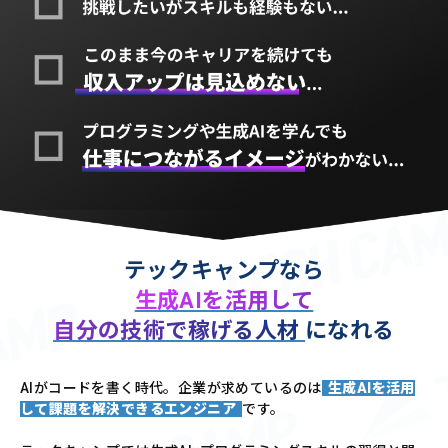
テックキャンプなら
生成AIを活用して
自分の技術で稼げる人材
になれる
AIがコードを書く時代。企業が求めているのは
生成AIを活用
して課題を解決できるエンジニア
です。