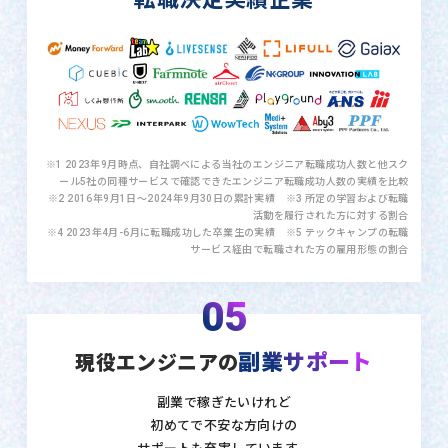
※1 2023年9月時点、自社調べによる当社のエンジニア転職成功人数と他スク
ール5社の同種サービスで確認できたエンジニア転職成功人数の実績を比較
※2 2016年9月1日〜2024年9月30日の累計実績 ※3 所定の学習および転職
活動を履行された方に対する割合
※4 2023年4月-6月に転職成功した卒業生の実績 ※5 テックキャンプの転職
サービス経由で転職された方の雇用形態の割合
05
副業サポート
現役エンジニアの
副業で稼ぎたいけれど
初めてで不安な方向けの