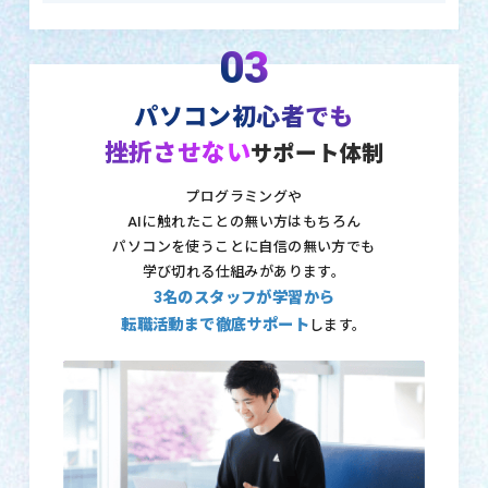
03
パソコン初心者でも
挫折させない
サポート体制
プログラミングや
AIに触れたことの無い方はもちろん
パソコンを使うことに自信の無い方でも
学び切れる仕組みがあります。
3名のスタッフが学習から
転職活動まで徹底サポート
します。