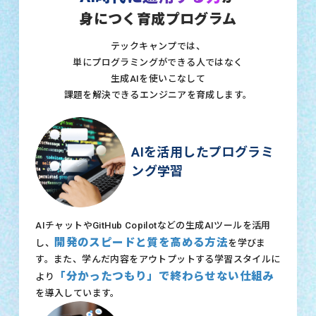
身につく育成プログラム
テックキャンプでは、
単にプログラミングができる人ではなく
生成AIを使いこなして
課題を解決できるエンジニアを育成します。
AIを活用したプログラミ
ング学習
AIチャットやGitHub Copilotなどの生成AIツールを活用
開発のスピードと質を高める方法
し、
を学びま
す。また、学んだ内容をアウトプットする学習スタイルに
「分かったつもり」で終わらせない仕組み
より
を導入しています。