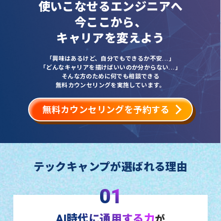
使いこなせるエンジニアへ
今ここから、
キャリアを変えよう
「興味はあるけど、自分でもできるか不安...」
「どんなキャリアを描けばいいのか分からない...」
そんな方のために何でも相談できる
無料カウンセリングを実施しています。
無料カウンセリングを予約する
テックキャンプが選ばれる理由
01
AI時代に通用する力
が