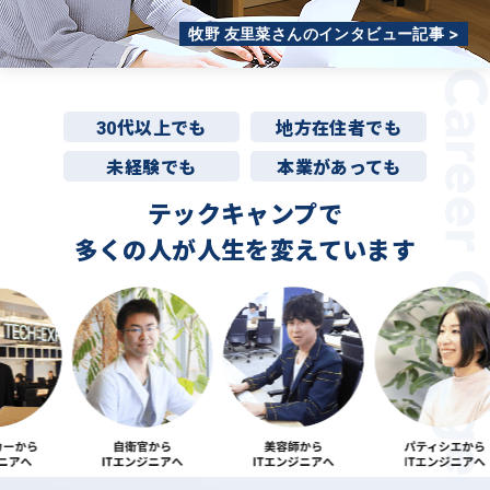
牧野 友里菜さんのインタビュー記事 >
30代以上でも
地方在住者でも
未経験でも
本業があっても
テックキャンプで
多くの人が
人生を変えています