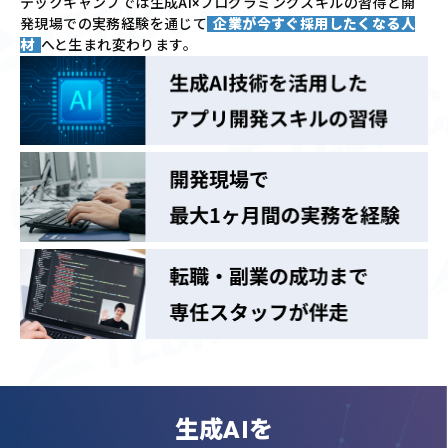
テックキャンプでは
生成AI×プログラミングスキルの習得と
開
発現場での実務経験を通じて
企業が今すぐ採用したくなる人
材
へと生まれ変わります。
生成AIを