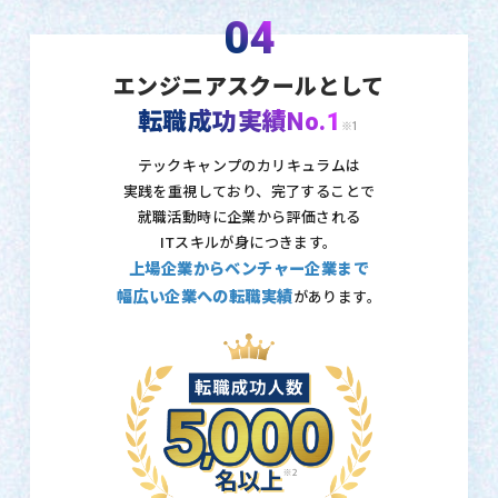
04
エンジニアスクールとして
転職成功実績No.1
※1
テックキャンプのカリキュラムは
実践を重視しており、
完了することで
就職活動時に企業から評価される
ITスキルが身につきます。
上場企業からベンチャー企業まで
幅広い企業への転職実績
があります。