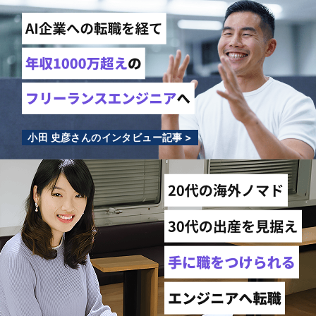
小田 史彦さんのインタビュー記事 >