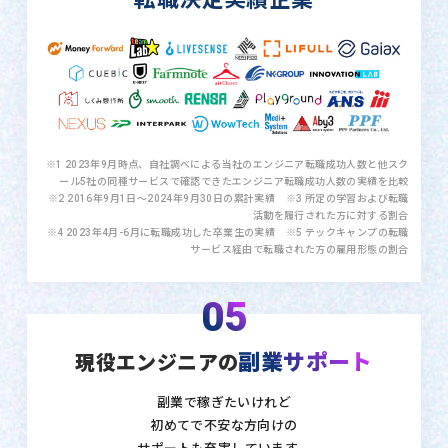
※1 2023年9月時点、自社調べによる当社のエンジニア転職成功人数と他スク
ール5社の同種サービスで確認できたエンジニア転職成功人数の実績を比較
※2 2016年9月1日〜2024年9月30日の累計実績 ※3 所定の学習および転職
活動を履行された方に対する割合
※4 2023年4月-6月に転職成功した卒業生の実績 ※5 テックキャンプの転職
サービス経由で転職された方の雇用形態の割合
05
副業サポート
現役エンジニアの
副業で稼ぎたいけれど
初めてで不安な方向けの