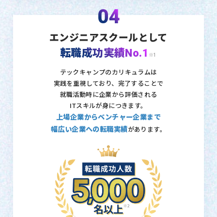
04
エンジニアスクールとして
転職成功実績No.1
※1
テックキャンプのカリキュラムは
実践を重視しており、
完了することで
就職活動時に企業から評価される
ITスキルが身につきます。
上場企業からベンチャー企業まで
幅広い企業への転職実績
があります。