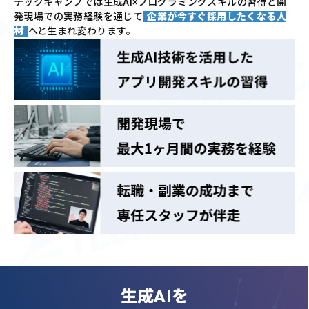
テックキャンプでは
生成AI×プログラミングスキルの習得と
開
発現場での実務経験を通じて
企業が今すぐ採用したくなる人
材
へと生まれ変わります。
生成AIを