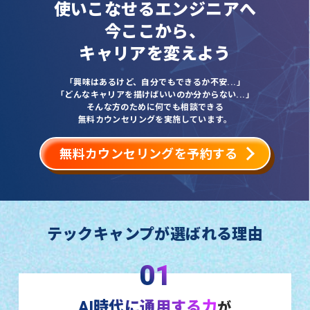
使いこなせるエンジニアへ
今ここから、
キャリアを変えよう
「興味はあるけど、自分でもできるか不安...」
「どんなキャリアを描けばいいのか分からない...」
そんな方のために何でも相談できる
無料カウンセリングを実施しています。
無料カウンセリングを予約する
テックキャンプが選ばれる理由
01
AI時代に通用する力
が