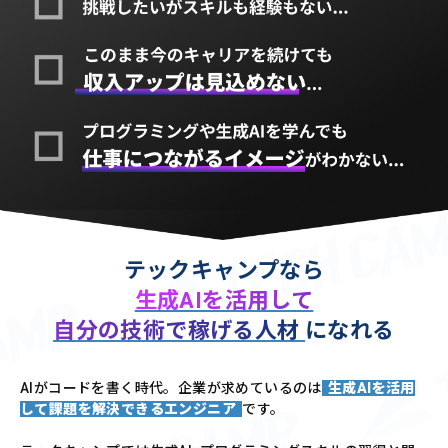
テックキャンプなら
生成AIを活用して
自分の技術で稼げる人材
になれる
AIがコードを書く時代。企業が求めているのは
生成AIを活用
して課題を解決できるエンジニア
です。