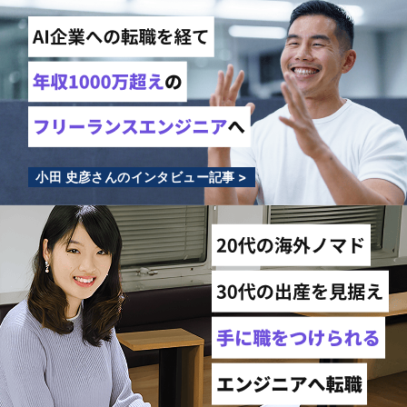
小田 史彦さんのインタビュー記事 >