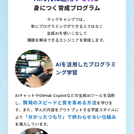
身につく育成プログラム
テックキャンプでは、
単にプログラミングができる人ではなく
生成AIを使いこなして
課題を解決できるエンジニアを育成します。
AIを活用したプログラミ
ング学習
AIチャットやGitHub Copilotなどの生成AIツールを活用
開発のスピードと質を高める方法
し、
を学びま
す。また、学んだ内容をアウトプットする学習スタイルに
「分かったつもり」で終わらせない仕組み
より
を導入しています。