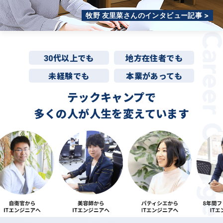
牧野 友里菜さんのインタビュー記事 >
30代以上でも
地方在住者でも
未経験でも
本業があっても
テックキャンプで
多くの人が
人生を変えています