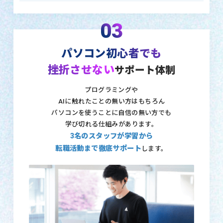
03
パソコン初心者でも
挫折させない
サポート体制
プログラミングや
AIに触れたことの無い方はもちろん
パソコンを使うことに自信の無い方でも
学び切れる仕組みがあります。
3名のスタッフが学習から
転職活動まで徹底サポート
します。