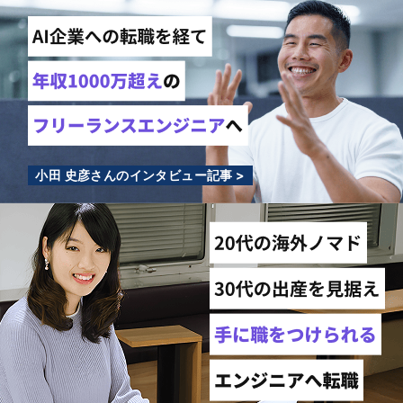
小田 史彦さんのインタビュー記事 >