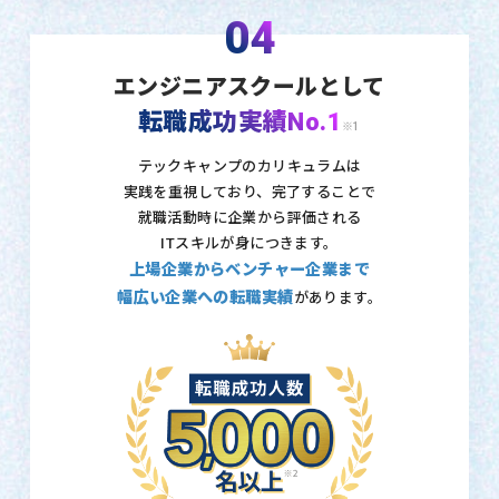
04
エンジニアスクールとして
転職成功実績No.1
※1
テックキャンプのカリキュラムは
実践を重視しており、
完了することで
就職活動時に企業から評価される
ITスキルが身につきます。
上場企業からベンチャー企業まで
幅広い企業への転職実績
があります。