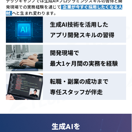
テックキャンプでは
生成AI×プログラミングスキルの習得と
開
発現場での実務経験を通じて
企業が今すぐ採用したくなる人
材
へと生まれ変わります。
生成AIを