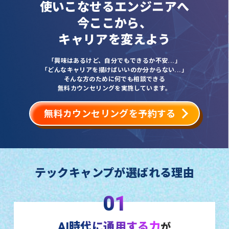
使いこなせるエンジニアへ
今ここから、
キャリアを変えよう
「興味はあるけど、自分でもできるか不安...」
「どんなキャリアを描けばいいのか分からない...」
そんな方のために何でも相談できる
無料カウンセリングを実施しています。
無料カウンセリングを予約する
テックキャンプが選ばれる理由
01
AI時代に通用する力
が