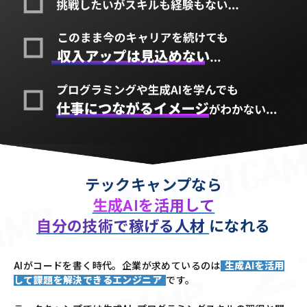
テックキャンプなら
生成AIを活用して
自分の技術で稼げる人材
になれる
AIがコードを書く時代。企業が求めているのは
生成AIを活用
して課題を解決できるエンジニア
です。