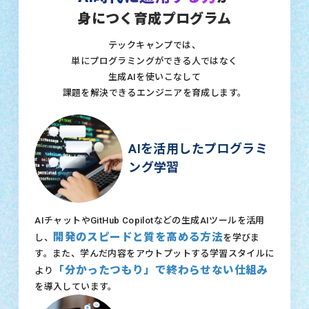
身につく育成プログラム
テックキャンプでは、
単にプログラミングができる人ではなく
生成AIを使いこなして
課題を解決できるエンジニアを育成します。
AIを活用したプログラミ
ング学習
AIチャットやGitHub Copilotなどの生成AIツールを活用
開発のスピードと質を高める方法
し、
を学びま
す。また、学んだ内容をアウトプットする学習スタイルに
「分かったつもり」で終わらせない仕組み
より
を導入しています。