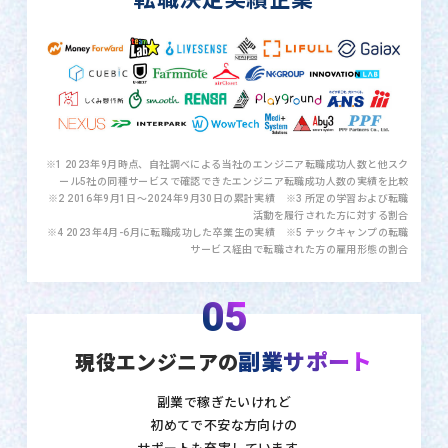
※1 2023年9月時点、自社調べによる当社のエンジニア転職成功人数と他スク
ール5社の同種サービスで確認できたエンジニア転職成功人数の実績を比較
※2 2016年9月1日〜2024年9月30日の累計実績 ※3 所定の学習および転職
活動を履行された方に対する割合
※4 2023年4月-6月に転職成功した卒業生の実績 ※5 テックキャンプの転職
サービス経由で転職された方の雇用形態の割合
05
副業サポート
現役エンジニアの
副業で稼ぎたいけれど
初めてで不安な方向けの