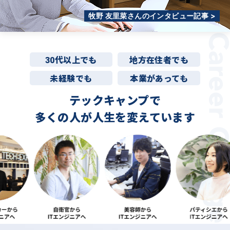
牧野 友里菜さんのインタビュー記事 >
30代以上でも
地方在住者でも
未経験でも
本業があっても
テックキャンプで
多くの人が
人生を変えています