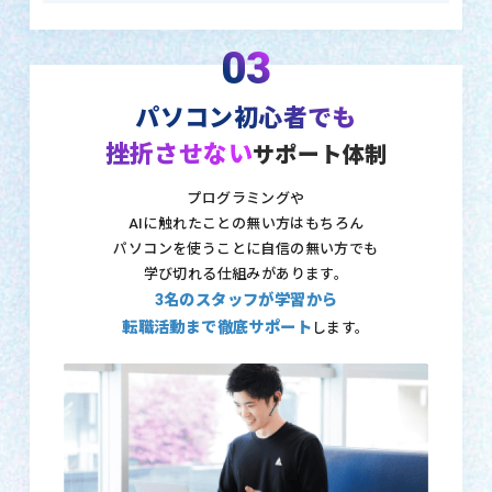
03
パソコン初心者でも
挫折させない
サポート体制
プログラミングや
AIに触れたことの無い方はもちろん
パソコンを使うことに自信の無い方でも
学び切れる仕組みがあります。
3名のスタッフが学習から
転職活動まで徹底サポート
します。