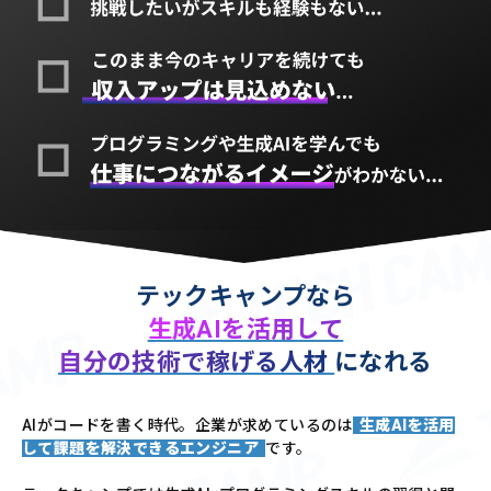
テックキャンプなら
生成AIを活用して
自分の技術で稼げる人材
になれる
AIがコードを書く時代。企業が求めているのは
生成AIを活用
して課題を解決できるエンジニア
です。