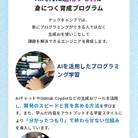
身につく育成プログラム
テックキャンプでは、
単にプログラミングができる人ではなく
生成AIを使いこなして
課題を解決できるエンジニアを育成します。
AIを活用したプログラミ
ング学習
AIチャットやGitHub Copilotなどの生成AIツールを活用
開発のスピードと質を高める方法
し、
を学びま
す。また、学んだ内容をアウトプットする学習スタイルに
「分かったつもり」で終わらせない仕組み
より
を導入しています。