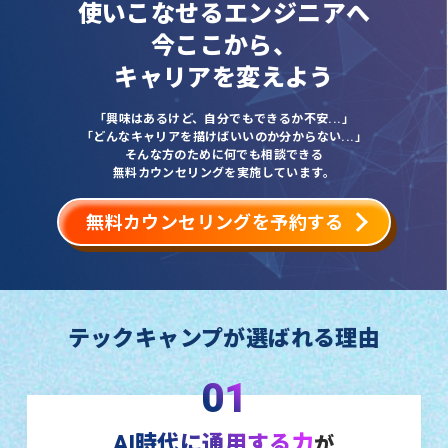
使いこなせるエンジニアへ
今ここから、
キャリアを変えよう
「興味はあるけど、自分でもできるか不安...」
「どんなキャリアを描けばいいのか分からない...」
そんな方のために何でも相談できる
無料カウンセリングを実施しています。
無料カウンセリングを予約する
テックキャンプが選ばれる理由
01
AI時代に通用する力
が