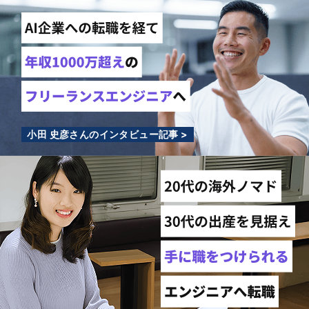
小田 史彦さんのインタビュー記事 >