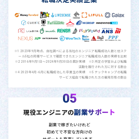
※1 2023年9月時点、自社調べによる当社のエンジニア転職成功人数と他スク
ール5社の同種サービスで確認できたエンジニア転職成功人数の実績を比較
※2 2016年9月1日〜2024年9月30日の累計実績 ※3 所定の学習および転職
活動を履行された方に対する割合
※4 2023年4月-6月に転職成功した卒業生の実績 ※5 テックキャンプの転職
サービス経由で転職された方の雇用形態の割合
05
副業サポート
現役エンジニアの
副業で稼ぎたいけれど
初めてで不安な方向けの