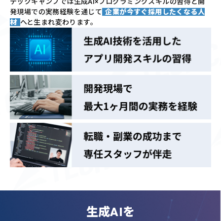
テックキャンプでは
生成AI×プログラミングスキルの習得と
開
発現場での実務経験を通じて
企業が今すぐ採用したくなる人
材
へと生まれ変わります。
生成AIを