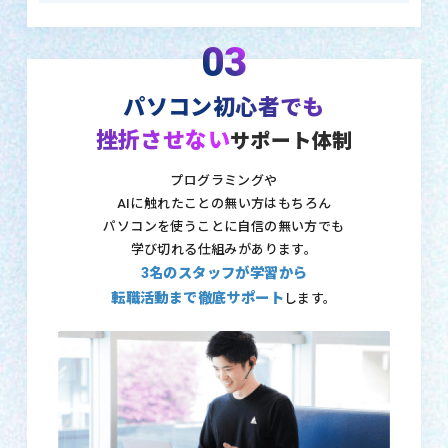
03
パソコン初心者でも
挫折させない
サポート体制
プログラミングや
AIに触れたことの無い方はもちろん
パソコンを使うことに自信の無い方でも
学び切れる仕組みがあります。
3名のスタッフが学習から
転職活動まで徹底サポート
します。