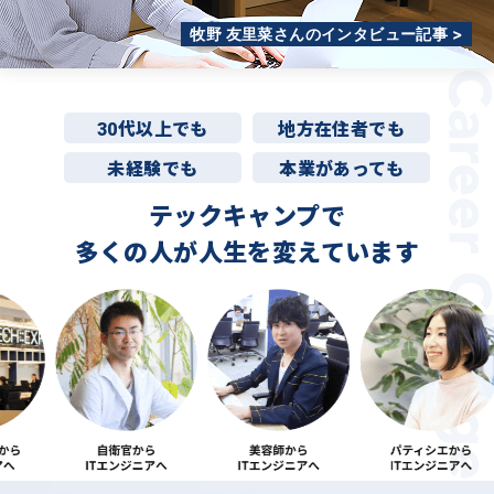
牧野 友里菜さんのインタビュー記事 >
30代以上でも
地方在住者でも
未経験でも
本業があっても
テックキャンプで
多くの人が
人生を変えています