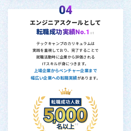
04
エンジニアスクールとして
転職成功実績No.1
※1
テックキャンプのカリキュラムは
実践を重視しており、
完了することで
就職活動時に企業から評価される
ITスキルが身につきます。
上場企業からベンチャー企業まで
幅広い企業への転職実績
があります。