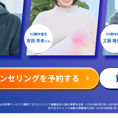
ンセリングを予約する
社の同種サービスで確認できたエンジニア転職成功人数の実績を比較 ※2 2016年9月1日〜2021
料プログラミング体験の受講者の合計 ※4 2016年9月1