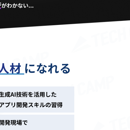
る人材
になれる