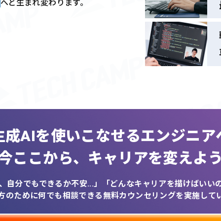
へと生まれ変わります。
生成AIを
使いこなせるエンジニア
今ここから、
キャリアを変えよ
、自分でもできるか不安...」
「どんなキャリアを描けばいいのか
方のために何でも相談できる
無料カウンセリングを実施して