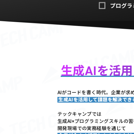
生成AIを活
AIがコードを書く時代。企業が求
生成AIを活用して課題を解決で
テックキャンプでは
生成AI×プログラミングスキルの
開発現場での実務経験を通じて