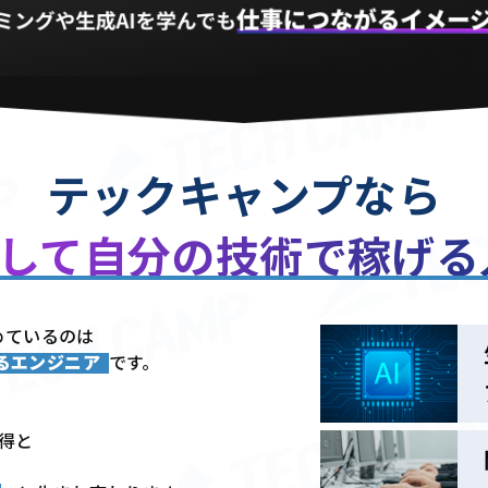
テックキャンプなら
用して
自分の技術で稼げ
めているのは
きるエンジニア
です。
習得と