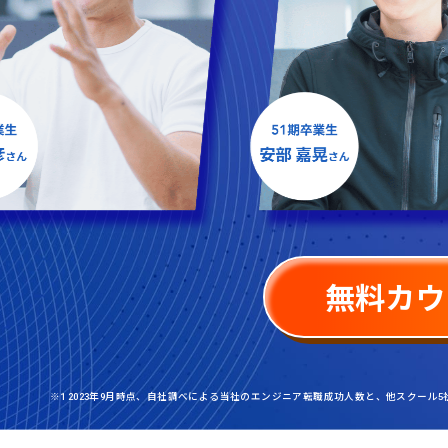
無料カウ
※1 2023年9月時点、自社調べによる当社のエンジニア転職成功人数と、他スクール5