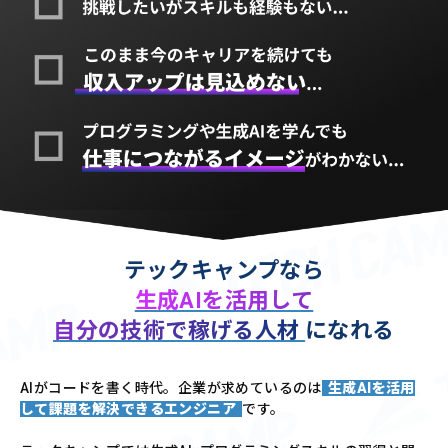
テックキャンプなら
生成AIを活用して
自分の技術で稼げる人材
になれる
AIがコードを書く時代。企業が求めているのは
生成AIを活用
して課題を解決できるエンジニア
です。