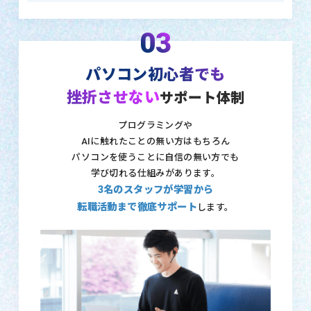
03
パソコン初心者でも
挫折させない
サポート体制
プログラミングや
AIに触れたことの無い方はもちろん
パソコンを使うことに自信の無い方でも
学び切れる仕組みがあります。
3名のスタッフが学習から
転職活動まで徹底サポート
します。