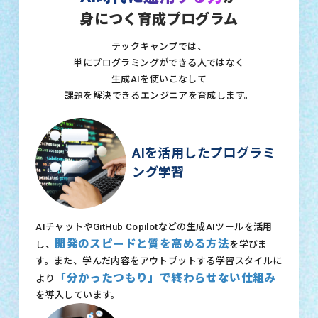
身につく育成プログラム
テックキャンプでは、
単にプログラミングができる人ではなく
生成AIを使いこなして
課題を解決できるエンジニアを育成します。
AIを活用したプログラミ
ング学習
AIチャットやGitHub Copilotなどの生成AIツールを活用
開発のスピードと質を高める方法
し、
を学びま
す。また、学んだ内容をアウトプットする学習スタイルに
「分かったつもり」で終わらせない仕組み
より
を導入しています。