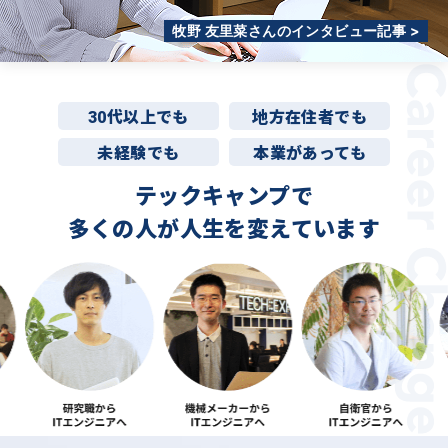
牧野 友里菜さんのインタビュー記事 >
30代以上でも
地方在住者でも
未経験でも
本業があっても
テックキャンプで
多くの人が
人生を変えています