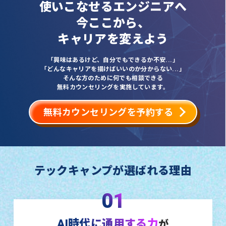
使いこなせるエンジニアへ
今ここから、
キャリアを変えよう
「興味はあるけど、自分でもできるか不安...」
「どんなキャリアを描けばいいのか分からない...」
そんな方のために何でも相談できる
無料カウンセリングを実施しています。
無料カウンセリングを予約する
テックキャンプが選ばれる理由
01
AI時代に通用する力
が