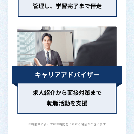
※時間帯によってはお時間をいただく場合がございます