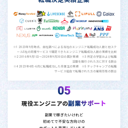
※1 2023年9月時点、自社調べによる当社のエンジニア転職成功人数と他スク
ール5社の同種サービスで確認できたエンジニア転職成功人数の実績を比較
※2 2016年9月1日〜2024年9月30日の累計実績 ※3 所定の学習および転職
活動を履行された方に対する割合
※4 2023年4月-6月に転職成功した卒業生の実績 ※5 テックキャンプの転職
サービス経由で転職された方の雇用形態の割合
05
副業サポート
現役エンジニアの
副業で稼ぎたいけれど
初めてで不安な方向けの