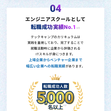
04
エンジニアスクールとして
転職成功実績No.1
※1
テックキャンプのカリキュラムは
実践を重視しており、
完了することで
就職活動時に企業から評価される
ITスキルが身につきます。
上場企業からベンチャー企業まで
幅広い企業への転職実績
があります。