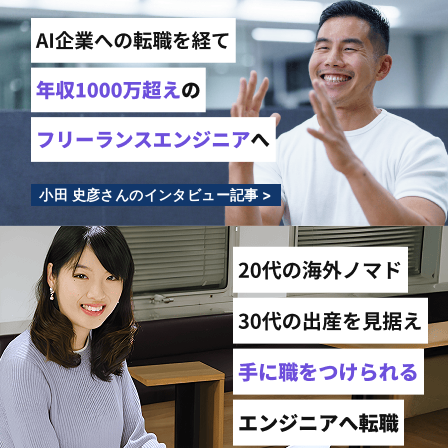
小田 史彦さんのインタビュー記事 >