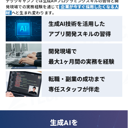
テックキャンプでは
生成AI×プログラミングスキルの習得と
開
発現場での実務経験を通じて
企業が今すぐ採用したくなる人
材
へと生まれ変わります。
生成AIを