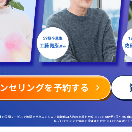
ンセリングを予約する
社の同種サービスで確認できたエンジニア転職成功人数の実績を比較 ※2 2016年9月1日〜2021
料プログラミング体験の受講者の合計 ※4 2016年9月1