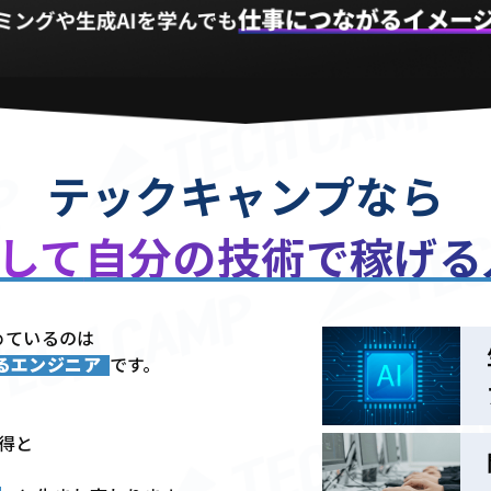
テックキャンプなら
用して
自分の技術で稼げ
めているのは
きるエンジニア
です。
習得と