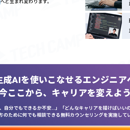
へと生まれ変わります。
生成AIを
使いこなせるエンジニア
今ここから、
キャリアを変えよ
、自分でもできるか不安...」
「どんなキャリアを描けばいいのか
方のために何でも相談できる
無料カウンセリングを実施して