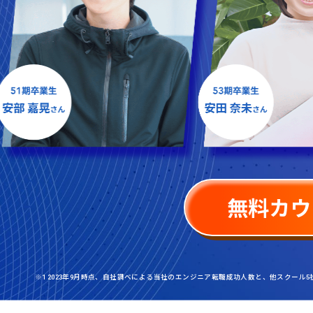
無料カウ
※1 2023年9月時点、自社調べによる当社のエンジニア転職成功人数と、他スクール5