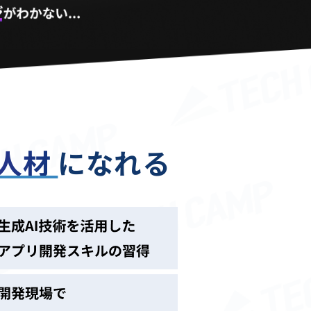
る人材
になれる