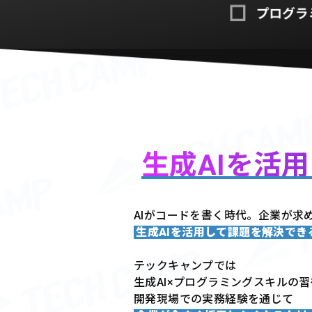
生成AIを活
AIがコードを書く時代。企業が求
生成AIを活用して課題を解決で
テックキャンプでは
生成AI×プログラミングスキルの
開発現場での実務経験を通じて