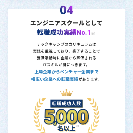
04
エンジニアスクールとして
転職成功実績No.1
※1
テックキャンプのカリキュラムは
実践を重視しており、
完了することで
就職活動時に企業から評価される
ITスキルが身につきます。
上場企業からベンチャー企業まで
幅広い企業への転職実績
があります。