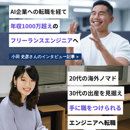
小田 史彦さんのインタビュー記事 >