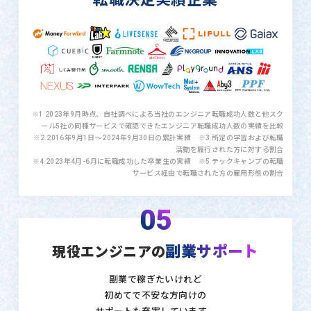
※1 2023年9月時点、自社調べによる当社のエンジニア転職成功人数と他スク
ール5社の同種サービスで確認できたエンジニア転職成功人数の実績を比較
※2 2016年9月1日〜2024年9月30日の累計実績 ※3 所定の学習および転職
活動を履行された方に対する割合
※4 2023年4月-6月に転職成功した卒業生の実績 ※5 テックキャンプの転職
サービス経由で転職された方の雇用形態の割合
05
副業サポート
現役エンジニアの
副業で稼ぎたいけれど
初めてで不安な方向けの