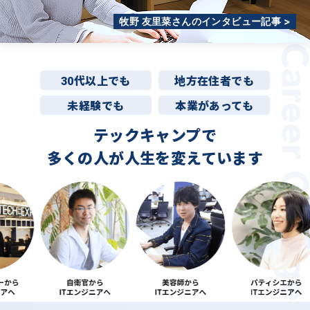
牧野 友里菜さんのインタビュー記事 >
30代以上でも
地方在住者でも
未経験でも
本業があっても
テックキャンプで
多くの人が
人生を変えています