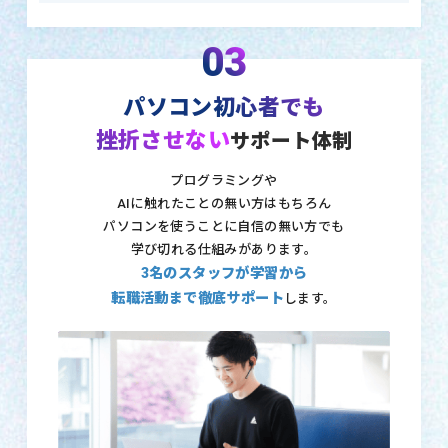
03
パソコン初心者でも
挫折させない
サポート体制
プログラミングや
AIに触れたことの無い方はもちろん
パソコンを使うことに自信の無い方でも
学び切れる仕組みがあります。
3名のスタッフが学習から
転職活動まで徹底サポート
します。