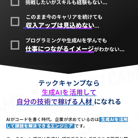
テックキャンプなら
生成AIを活用して
自分の技術で稼げる人材
になれる
AIがコードを書く時代。企業が求めているのは
生成AIを活用
して課題を解決できるエンジニア
です。