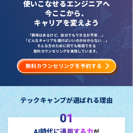
使いこなせるエンジニアへ
今ここから、
キャリアを変えよう
「興味はあるけど、自分でもできるか不安...」
「どんなキャリアを描けばいいのか分からない...」
そんな方のために何でも相談できる
無料カウンセリングを実施しています。
無料カウンセリングを予約する
テックキャンプが選ばれる理由
01
AI時代に通用する力
が