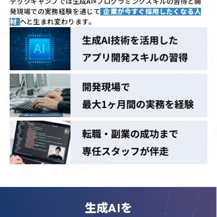
テックキャンプでは
生成AI×プログラミングスキルの習得と
開
発現場での実務経験を通じて
企業が今すぐ採用したくなる人
材
へと生まれ変わります。
生成AIを