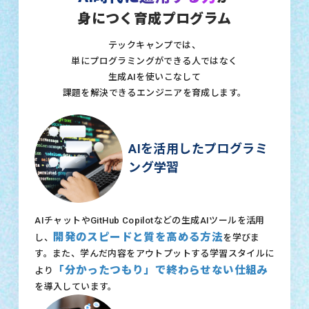
身につく育成プログラム
テックキャンプでは、
単にプログラミングができる人ではなく
生成AIを使いこなして
課題を解決できるエンジニアを育成します。
AIを活用したプログラミ
ング学習
AIチャットやGitHub Copilotなどの生成AIツールを活用
開発のスピードと質を高める方法
し、
を学びま
す。また、学んだ内容をアウトプットする学習スタイルに
「分かったつもり」で終わらせない仕組み
より
を導入しています。