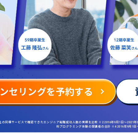
ンセリングを予約する
社の同種サービスで確認できたエンジニア転職成功人数の実績を比較 ※2 2016年9月1日〜2021
料プログラミング体験の受講者の合計 ※4 2016年9月1