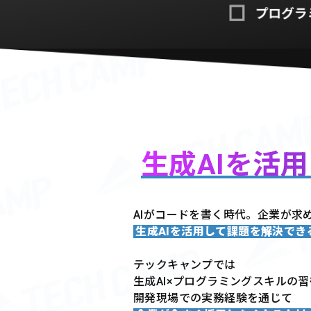
生成AIを活
AIがコードを書く時代。企業が求
生成AIを活用して課題を解決で
テックキャンプでは
生成AI×プログラミングスキルの
開発現場での実務経験を通じて