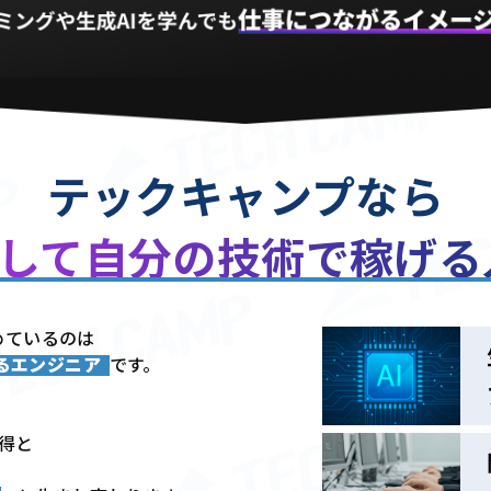
テックキャンプなら
用して
自分の技術で稼げ
めているのは
きるエンジニア
です。
習得と