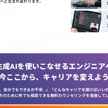
へと生まれ変わります。
生成AIを
使いこなせるエンジニア
今ここから、
キャリアを変えよ
、自分でもできるか不安...」
「どんなキャリアを描けばいいのか
方のために何でも相談できる
無料カウンセリングを実施して