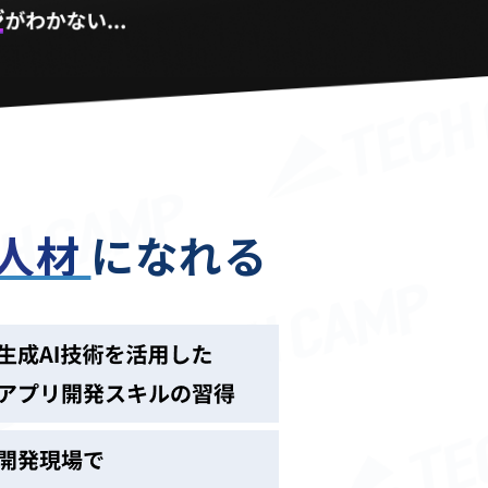
る人材
になれる