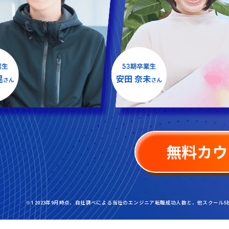
無料カウ
※1 2023年9月時点、自社調べによる当社のエンジニア転職成功人数と、他スクール5