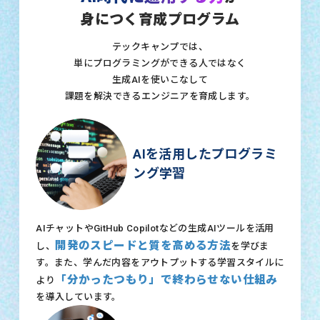
身につく育成プログラム
テックキャンプでは、
単にプログラミングができる人ではなく
生成AIを使いこなして
課題を解決できるエンジニアを育成します。
AIを活用したプログラミ
ング学習
AIチャットやGitHub Copilotなどの生成AIツールを活用
開発のスピードと質を高める方法
し、
を学びま
す。また、学んだ内容をアウトプットする学習スタイルに
「分かったつもり」で終わらせない仕組み
より
を導入しています。