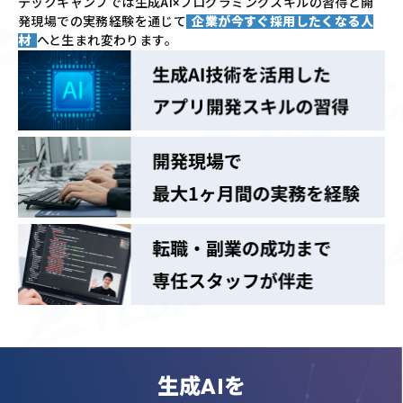
テックキャンプでは
生成AI×プログラミングスキルの習得と
開
発現場での実務経験を通じて
企業が今すぐ採用したくなる人
材
へと生まれ変わります。
生成AIを