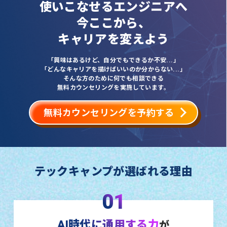
使いこなせるエンジニアへ
今ここから、
キャリアを変えよう
「興味はあるけど、自分でもできるか不安...」
「どんなキャリアを描けばいいのか分からない...」
そんな方のために何でも相談できる
無料カウンセリングを実施しています。
無料カウンセリングを予約する
テックキャンプが選ばれる理由
01
AI時代に通用する力
が