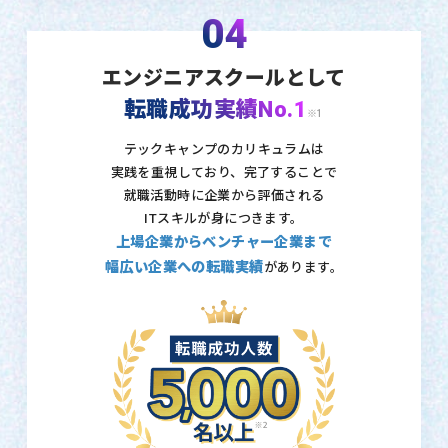
04
エンジニアスクールとして
転職成功実績No.1
※1
テックキャンプのカリキュラムは
実践を重視しており、
完了することで
就職活動時に企業から評価される
ITスキルが身につきます。
上場企業からベンチャー企業まで
幅広い企業への転職実績
があります。