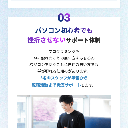
03
パソコン初心者でも
挫折させない
サポート体制
プログラミングや
AIに触れたことの無い方はもちろん
パソコンを使うことに自信の無い方でも
学び切れる仕組みがあります。
3名のスタッフが学習から
転職活動まで徹底サポート
します。