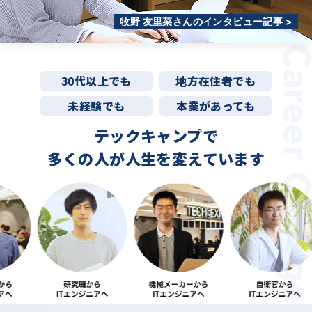
牧野 友里菜さんのインタビュー記事 >
30代以上でも
地方在住者でも
未経験でも
本業があっても
テックキャンプで
多くの人が
人生を変えています