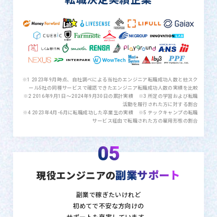
※1 2023年9月時点、自社調べによる当社のエンジニア転職成功人数と他スク
ール5社の同種サービスで確認できたエンジニア転職成功人数の実績を比較
※2 2016年9月1日〜2024年9月30日の累計実績 ※3 所定の学習および転職
活動を履行された方に対する割合
※4 2023年4月-6月に転職成功した卒業生の実績 ※5 テックキャンプの転職
サービス経由で転職された方の雇用形態の割合
05
副業サポート
現役エンジニアの
副業で稼ぎたいけれど
初めてで不安な方向けの