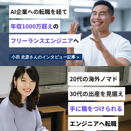
小田 史彦さんのインタビュー記事 >