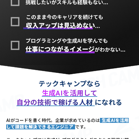
テックキャンプなら
生成AIを活用して
自分の技術で稼げる人材
になれる
AIがコードを書く時代。企業が求めているのは
生成AIを活用
して課題を解決できるエンジニア
です。