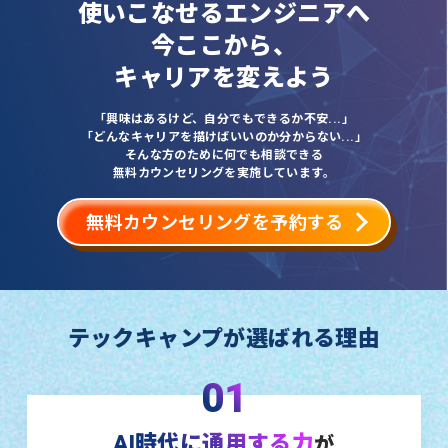
使いこなせるエンジニアへ
今ここから、
キャリアを変えよう
「興味はあるけど、自分でもできるか不安...」
「どんなキャリアを描けばいいのか分からない...」
そんな方のために何でも相談できる
無料カウンセリングを実施しています。
無料カウンセリングを予約する
テックキャンプが選ばれる理由
01
AI時代に通用する力
が