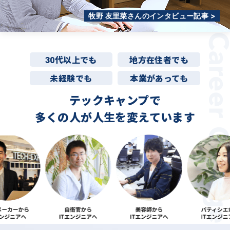
牧野 友里菜さんのインタビュー記事 >
30代以上でも
地方在住者でも
未経験でも
本業があっても
テックキャンプで
多くの人が
人生を変えています