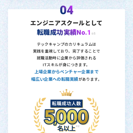
04
エンジニアスクールとして
転職成功実績No.1
※1
テックキャンプのカリキュラムは
実践を重視しており、
完了することで
就職活動時に企業から評価される
ITスキルが身につきます。
上場企業からベンチャー企業まで
幅広い企業への転職実績
があります。