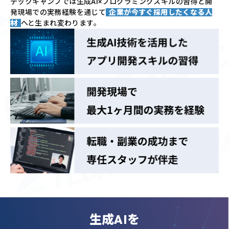
テックキャンプでは
生成AI×プログラミングスキルの習得と
開
発現場での実務経験を通じて
企業が今すぐ採用したくなる人
材
へと生まれ変わります。
生成AIを