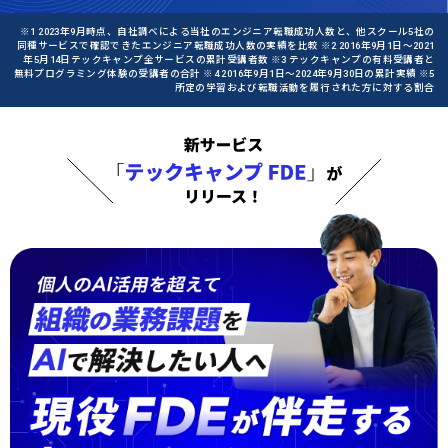
※1 2023年9月時点、自社調べによる当社のエンジニア転職成功人数と、他スクール5社の
同種サービスで確認できたエンジニア転職成功人数の実績を比較 ※2 2016年9月1日〜2021
年5月14日テックキャンプ全サービスの累計受講者数 ※3 テックキャンプの有料受講者と
無料プログラミング体験の受講者の合計 ※4 2016年9月1日〜2024年9月30日の累計実績 ※5
所定の学習および転職活動を履行された方に対する割合