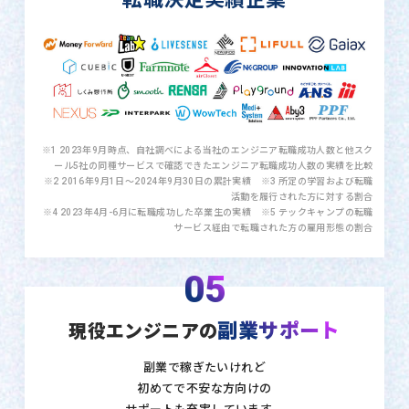
※1 2023年9月時点、自社調べによる当社のエンジニア転職成功人数と他スク
ール5社の同種サービスで確認できたエンジニア転職成功人数の実績を比較
※2 2016年9月1日〜2024年9月30日の累計実績 ※3 所定の学習および転職
活動を履行された方に対する割合
※4 2023年4月-6月に転職成功した卒業生の実績 ※5 テックキャンプの転職
サービス経由で転職された方の雇用形態の割合
05
副業サポート
現役エンジニアの
副業で稼ぎたいけれど
初めてで不安な方向けの