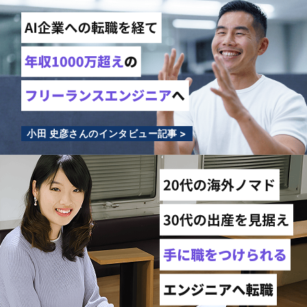
小田 史彦さんのインタビュー記事 >