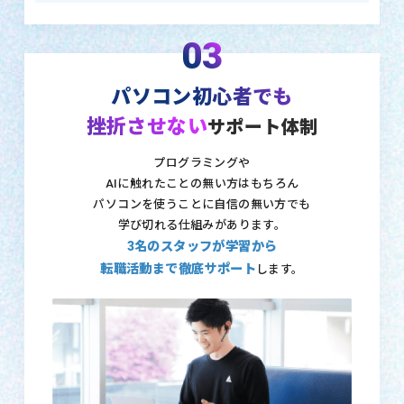
03
パソコン初心者でも
挫折させない
サポート体制
プログラミングや
AIに触れたことの無い方はもちろん
パソコンを使うことに自信の無い方でも
学び切れる仕組みがあります。
3名のスタッフが学習から
転職活動まで徹底サポート
します。