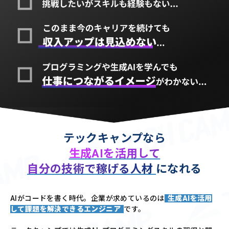
テックキャンプなら
生成AIを活用して
自分の技術で稼げる人材
になれる
AIがコードを書く時代。企業が求めているのは
生成AIを活用
して課題を解決できるエンジニア
です。