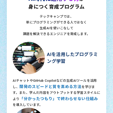
身につく育成プログラム
テックキャンプでは、
単にプログラミングができる人ではなく
生成AIを使いこなして
課題を解決できるエンジニアを育成します。
AIを活用したプログラミ
ング学習
AIチャットやGitHub Copilotなどの生成AIツールを活用
開発のスピードと質を高める方法
し、
を学びま
す。また、学んだ内容をアウトプットする学習スタイルに
「分かったつもり」で終わらせない仕組み
より
を導入しています。