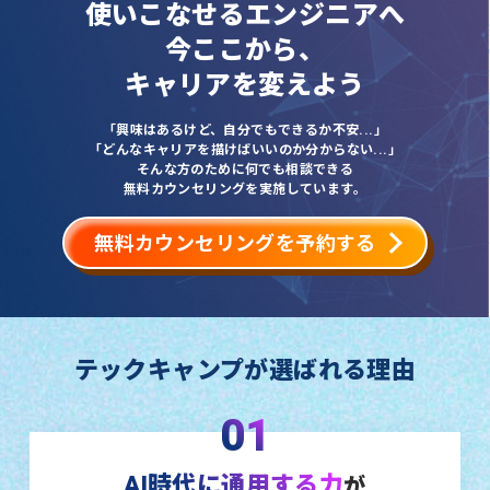
使いこなせるエンジニアへ
今ここから、
キャリアを変えよう
「興味はあるけど、自分でもできるか不安...」
「どんなキャリアを描けばいいのか分からない...」
そんな方のために何でも相談できる
無料カウンセリングを実施しています。
無料カウンセリングを予約する
テックキャンプが選ばれる理由
01
AI時代に通用する力
が