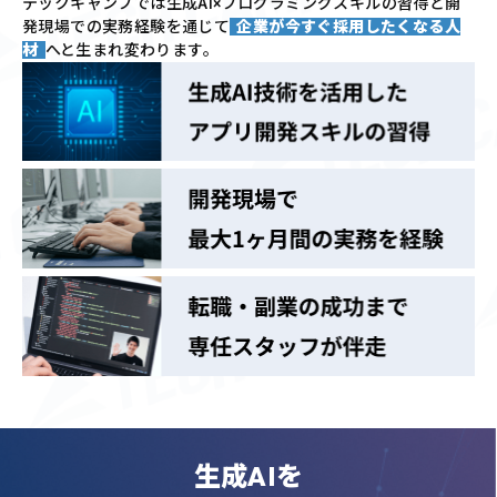
テックキャンプでは
生成AI×プログラミングスキルの習得と
開
発現場での実務経験を通じて
企業が今すぐ採用したくなる人
材
へと生まれ変わります。
生成AIを