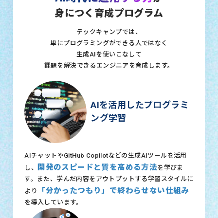
身につく育成プログラム
テックキャンプでは、
単にプログラミングができる人ではなく
生成AIを使いこなして
課題を解決できるエンジニアを育成します。
AIを活用したプログラミ
ング学習
AIチャットやGitHub Copilotなどの生成AIツールを活用
開発のスピードと質を高める方法
し、
を学びま
す。また、学んだ内容をアウトプットする学習スタイルに
「分かったつもり」で終わらせない仕組み
より
を導入しています。