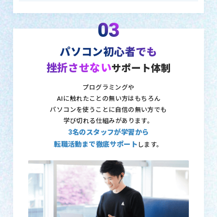
03
パソコン初心者でも
挫折させない
サポート体制
プログラミングや
AIに触れたことの無い方はもちろん
パソコンを使うことに自信の無い方でも
学び切れる仕組みがあります。
3名のスタッフが学習から
転職活動まで徹底サポート
します。