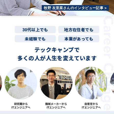
牧野 友里菜さんのインタビュー記事 >
30代以上でも
地方在住者でも
未経験でも
本業があっても
テックキャンプで
多くの人が
人生を変えています