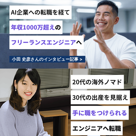
小田 史彦さんのインタビュー記事 >