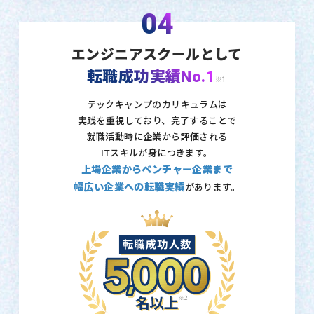
04
エンジニアスクールとして
転職成功実績No.1
※1
テックキャンプのカリキュラムは
実践を重視しており、
完了することで
就職活動時に企業から評価される
ITスキルが身につきます。
上場企業からベンチャー企業まで
幅広い企業への転職実績
があります。