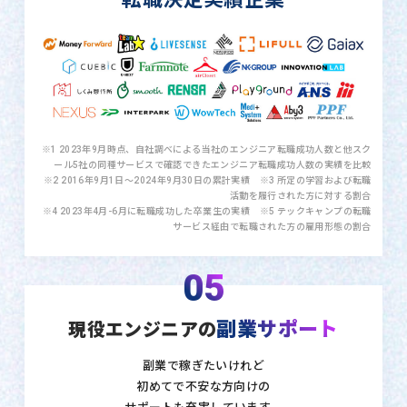
※1 2023年9月時点、自社調べによる当社のエンジニア転職成功人数と他スク
ール5社の同種サービスで確認できたエンジニア転職成功人数の実績を比較
※2 2016年9月1日〜2024年9月30日の累計実績 ※3 所定の学習および転職
活動を履行された方に対する割合
※4 2023年4月-6月に転職成功した卒業生の実績 ※5 テックキャンプの転職
サービス経由で転職された方の雇用形態の割合
05
副業サポート
現役エンジニアの
副業で稼ぎたいけれど
初めてで不安な方向けの