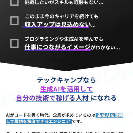
テックキャンプなら
生成AIを活用して
自分の技術で稼げる人材
になれる
AIがコードを書く時代。企業が求めているのは
生成AIを活用
して課題を解決できるエンジニア
です。