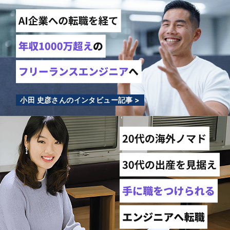
小田 史彦さんのインタビュー記事 >