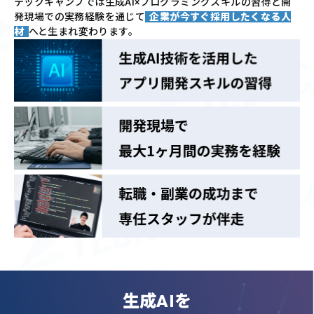
テックキャンプでは
生成AI×プログラミングスキルの習得と
開
発現場での実務経験を通じて
企業が今すぐ採用したくなる人
材
へと生まれ変わります。
生成AIを