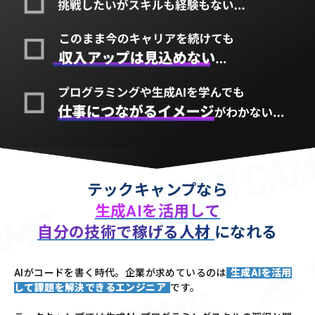
テックキャンプなら
生成AIを活用して
自分の技術で稼げる人材
になれる
AIがコードを書く時代。企業が求めているのは
生成AIを活用
して課題を解決できるエンジニア
です。