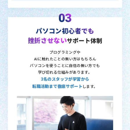
03
パソコン初心者でも
挫折させない
サポート体制
プログラミングや
AIに触れたことの無い方はもちろん
パソコンを使うことに自信の無い方でも
学び切れる仕組みがあります。
3名のスタッフが学習から
転職活動まで徹底サポート
します。