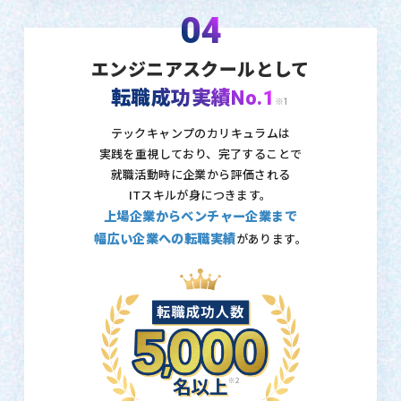
04
エンジニアスクールとして
転職成功実績No.1
※1
テックキャンプのカリキュラムは
実践を重視しており、
完了することで
就職活動時に企業から評価される
ITスキルが身につきます。
上場企業からベンチャー企業まで
幅広い企業への転職実績
があります。