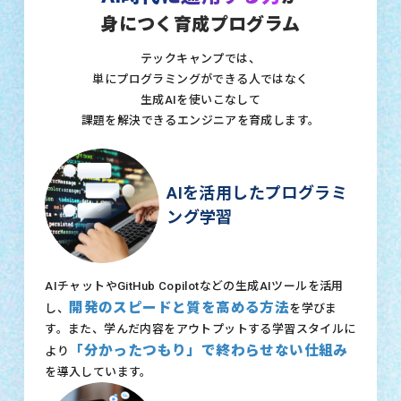
身につく育成プログラム
テックキャンプでは、
単にプログラミングができる人ではなく
生成AIを使いこなして
課題を解決できるエンジニアを育成します。
AIを活用したプログラミ
ング学習
AIチャットやGitHub Copilotなどの生成AIツールを活用
開発のスピードと質を高める方法
し、
を学びま
す。また、学んだ内容をアウトプットする学習スタイルに
「分かったつもり」で終わらせない仕組み
より
を導入しています。