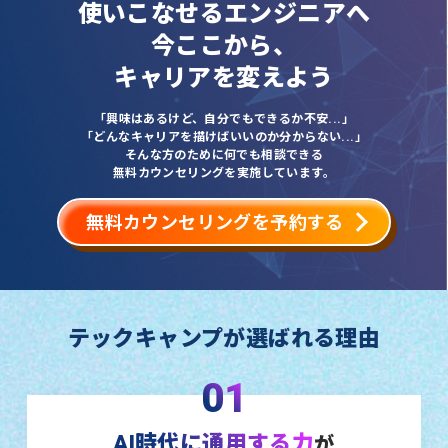
使いこなせるエンジニアへ
今ここから、
キャリアを変えよう
「興味はあるけど、自分でもできるか不安...」
「どんなキャリアを描けばいいのか分からない...」
そんな方のために何でも相談できる
無料カウンセリングを実施しています。
無料カウンセリングを予約する
テックキャンプが選ばれる理由
01
AI時代に通用する力
が