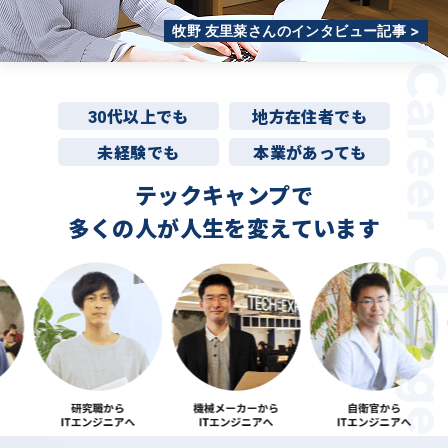
牧野 友里菜さんのインタビュー記事 >
30代以上でも
地方在住者でも
未経験でも
本業があっても
テックキャンプで
多くの人が
人生を変えています