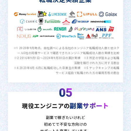
※1 2023年9月時点、自社調べによる当社のエンジニア転職成功人数と他スク
ール5社の同種サービスで確認できたエンジニア転職成功人数の実績を比較
※2 2016年9月1日〜2024年9月30日の累計実績 ※3 所定の学習および転職
活動を履行された方に対する割合
※4 2023年4月-6月に転職成功した卒業生の実績 ※5 テックキャンプの転職
サービス経由で転職された方の雇用形態の割合
05
副業サポート
現役エンジニアの
副業で稼ぎたいけれど
初めてで不安な方向けの