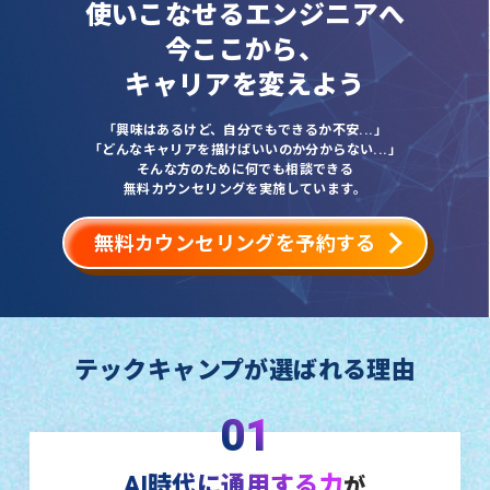
使いこなせるエンジニアへ
今ここから、
キャリアを変えよう
「興味はあるけど、自分でもできるか不安...」
「どんなキャリアを描けばいいのか分からない...」
そんな方のために何でも相談できる
無料カウンセリングを実施しています。
無料カウンセリングを予約する
テックキャンプが選ばれる理由
01
AI時代に通用する力
が