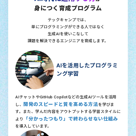
身につく育成プログラム
テックキャンプでは、
単にプログラミングができる人ではなく
生成AIを使いこなして
課題を解決できるエンジニアを育成します。
AIを活用したプログラミ
ング学習
AIチャットやGitHub Copilotなどの生成AIツールを活用
開発のスピードと質を高める方法
し、
を学びま
す。また、学んだ内容をアウトプットする学習スタイルに
「分かったつもり」で終わらせない仕組み
より
を導入しています。