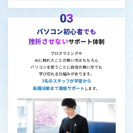
03
パソコン初心者でも
挫折させない
サポート体制
プログラミングや
AIに触れたことの無い方はもちろん
パソコンを使うことに自信の無い方でも
学び切れる仕組みがあります。
3名のスタッフが学習から
転職活動まで徹底サポート
します。