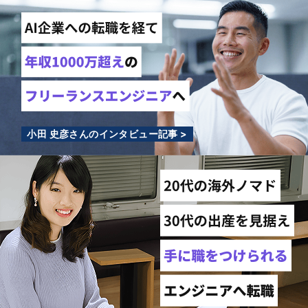
小田 史彦さんのインタビュー記事 >