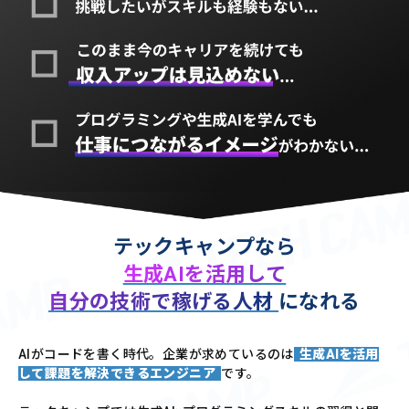
テックキャンプなら
生成AIを活用して
自分の技術で稼げる人材
になれる
AIがコードを書く時代。企業が求めているのは
生成AIを活用
して課題を解決できるエンジニア
です。