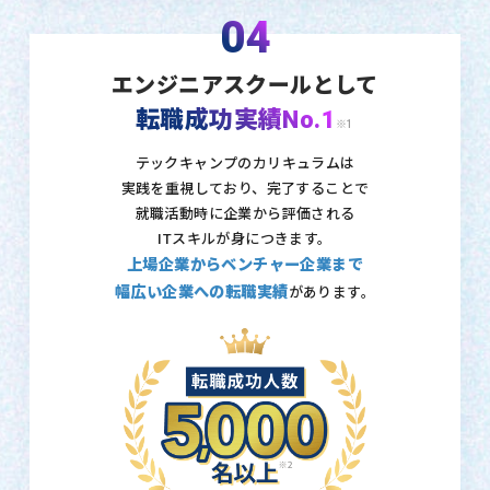
04
エンジニアスクールとして
転職成功実績No.1
※1
テックキャンプのカリキュラムは
実践を重視しており、
完了することで
就職活動時に企業から評価される
ITスキルが身につきます。
上場企業からベンチャー企業まで
幅広い企業への転職実績
があります。