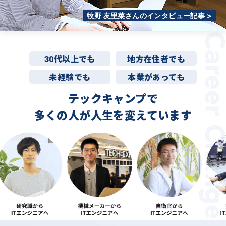
牧野 友里菜さんのインタビュー記事 >
30代以上でも
地方在住者でも
未経験でも
本業があっても
テックキャンプで
多くの人が
人生を変えています