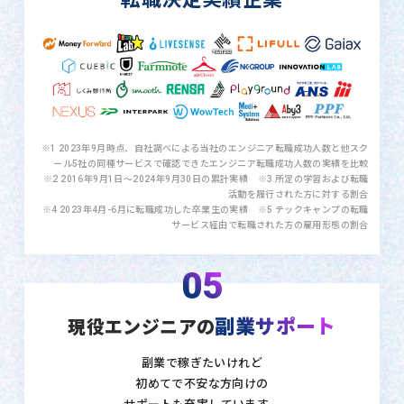
※1 2023年9月時点、自社調べによる当社のエンジニア転職成功人数と他スク
ール5社の同種サービスで確認できたエンジニア転職成功人数の実績を比較
※2 2016年9月1日〜2024年9月30日の累計実績 ※3 所定の学習および転職
活動を履行された方に対する割合
※4 2023年4月-6月に転職成功した卒業生の実績 ※5 テックキャンプの転職
サービス経由で転職された方の雇用形態の割合
05
副業サポート
現役エンジニアの
副業で稼ぎたいけれど
初めてで不安な方向けの