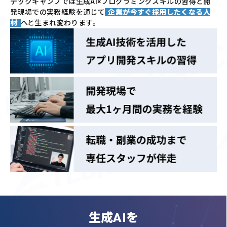
テックキャンプでは
生成AI×プログラミングスキルの習得と
開
発現場での実務経験を通じて
企業が今すぐ採用したくなる人
材
へと生まれ変わります。
生成AIを