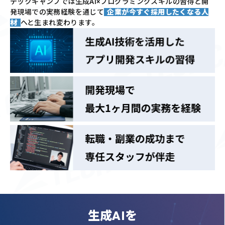
テックキャンプでは
生成AI×プログラミングスキルの習得と
開
発現場での実務経験を通じて
企業が今すぐ採用したくなる人
材
へと生まれ変わります。
生成AIを