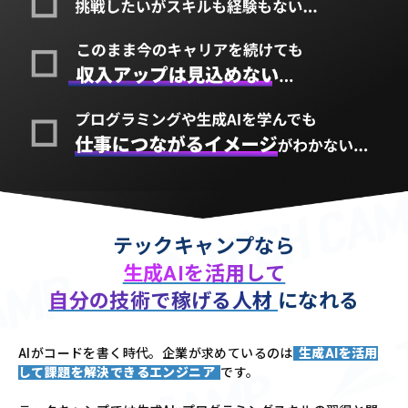
テックキャンプなら
生成AIを活用して
自分の技術で稼げる人材
になれる
AIがコードを書く時代。企業が求めているのは
生成AIを活用
して課題を解決できるエンジニア
です。