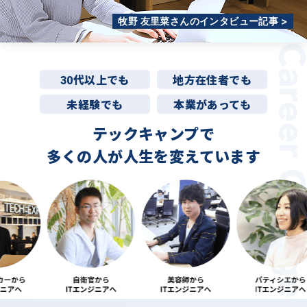
牧野 友里菜さんのインタビュー記事 >
30代以上でも
地方在住者でも
未経験でも
本業があっても
テックキャンプで
多くの人が
人生を変えています