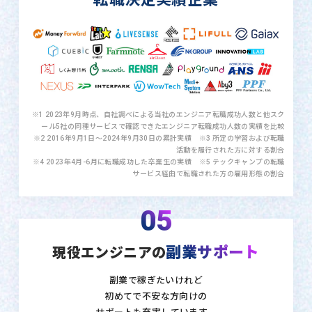
※1 2023年9月時点、自社調べによる当社のエンジニア転職成功人数と他スク
ール5社の同種サービスで確認できたエンジニア転職成功人数の実績を比較
※2 2016年9月1日〜2024年9月30日の累計実績 ※3 所定の学習および転職
活動を履行された方に対する割合
※4 2023年4月-6月に転職成功した卒業生の実績 ※5 テックキャンプの転職
サービス経由で転職された方の雇用形態の割合
05
副業サポート
現役エンジニアの
副業で稼ぎたいけれど
初めてで不安な方向けの