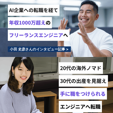
小田 史彦さんのインタビュー記事 >