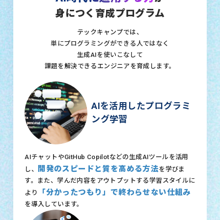
身につく育成プログラム
テックキャンプでは、
単にプログラミングができる人ではなく
生成AIを使いこなして
課題を解決できるエンジニアを育成します。
AIを活用したプログラミ
ング学習
AIチャットやGitHub Copilotなどの生成AIツールを活用
開発のスピードと質を高める方法
し、
を学びま
す。また、学んだ内容をアウトプットする学習スタイルに
「分かったつもり」で終わらせない仕組み
より
を導入しています。