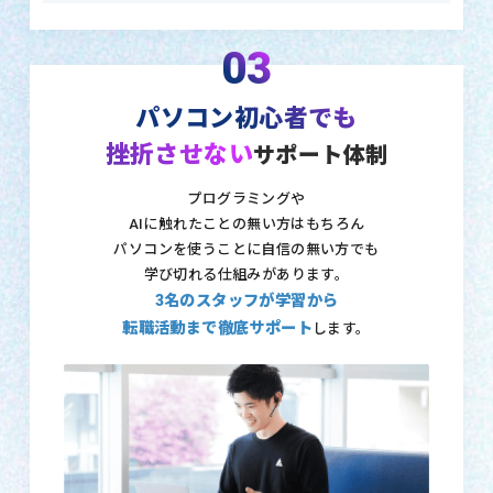
03
パソコン初心者でも
挫折させない
サポート体制
プログラミングや
AIに触れたことの無い方はもちろん
パソコンを使うことに自信の無い方でも
学び切れる仕組みがあります。
3名のスタッフが学習から
転職活動まで徹底サポート
します。