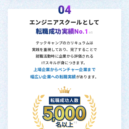
04
エンジニアスクールとして
転職成功実績No.1
※1
テックキャンプのカリキュラムは
実践を重視しており、
完了することで
就職活動時に企業から評価される
ITスキルが身につきます。
上場企業からベンチャー企業まで
幅広い企業への転職実績
があります。