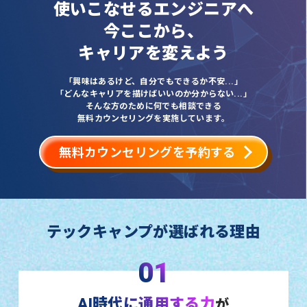
使いこなせるエンジニアへ
今ここから、
キャリアを変えよう
「興味はあるけど、自分でもできるか不安...」
「どんなキャリアを描けばいいのか分からない...」
そんな方のために何でも相談できる
無料カウンセリングを実施しています。
無料カウンセリングを予約する
テックキャンプが選ばれる理由
01
AI時代に通用する力
が