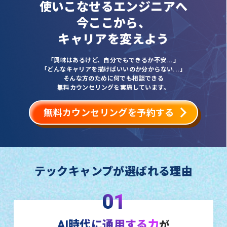
使いこなせるエンジニアへ
今ここから、
キャリアを変えよう
「興味はあるけど、自分でもできるか不安...」
「どんなキャリアを描けばいいのか分からない...」
そんな方のために何でも相談できる
無料カウンセリングを実施しています。
無料カウンセリングを予約する
テックキャンプが選ばれる理由
01
AI時代に通用する力
が