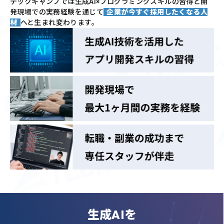
テックキャンプでは
生成AI×プログラミングスキルの習得と
開
発現場での実務経験を通じて
企業が今すぐ採用したくなる人
材
へと生まれ変わります。
生成AIを