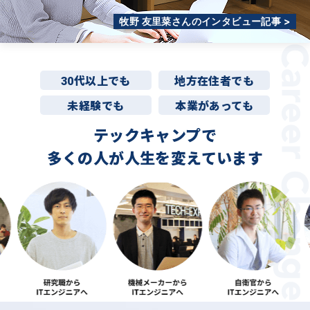
牧野 友里菜さんのインタビュー記事 >
30代以上でも
地方在住者でも
未経験でも
本業があっても
テックキャンプで
多くの人が
人生を変えています