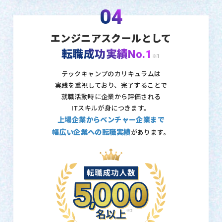
04
エンジニアスクールとして
転職成功実績No.1
※1
テックキャンプのカリキュラムは
実践を重視しており、
完了することで
就職活動時に企業から評価される
ITスキルが身につきます。
上場企業からベンチャー企業まで
幅広い企業への転職実績
があります。