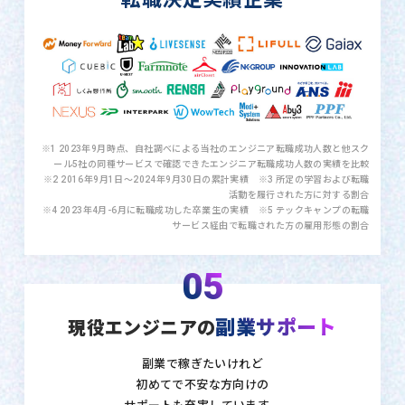
※1 2023年9月時点、自社調べによる当社のエンジニア転職成功人数と他スク
ール5社の同種サービスで確認できたエンジニア転職成功人数の実績を比較
※2 2016年9月1日〜2024年9月30日の累計実績 ※3 所定の学習および転職
活動を履行された方に対する割合
※4 2023年4月-6月に転職成功した卒業生の実績 ※5 テックキャンプの転職
サービス経由で転職された方の雇用形態の割合
05
副業サポート
現役エンジニアの
副業で稼ぎたいけれど
初めてで不安な方向けの