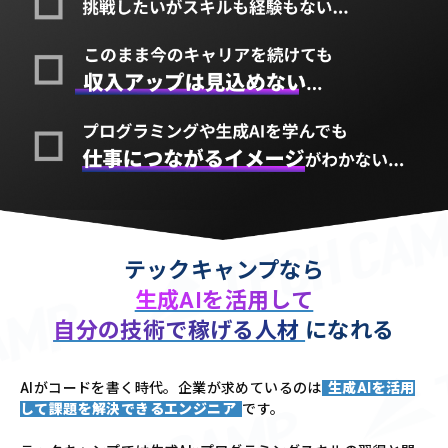
テックキャンプなら
生成AIを活用して
自分の技術で稼げる人材
になれる
AIがコードを書く時代。企業が求めているのは
生成AIを活用
して課題を解決できるエンジニア
です。