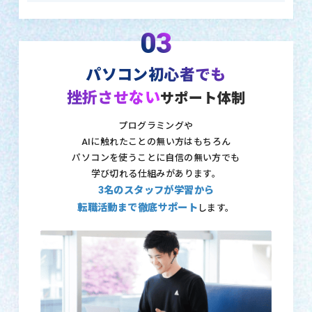
03
パソコン初心者でも
挫折させない
サポート体制
プログラミングや
AIに触れたことの無い方はもちろん
パソコンを使うことに自信の無い方でも
学び切れる仕組みがあります。
3名のスタッフが学習から
転職活動まで徹底サポート
します。