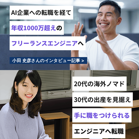
小田 史彦さんのインタビュー記事 >