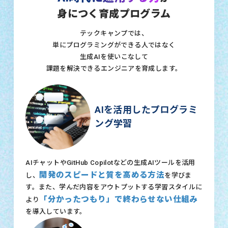
身につく育成プログラム
テックキャンプでは、
単にプログラミングができる人ではなく
生成AIを使いこなして
課題を解決できるエンジニアを育成します。
AIを活用したプログラミ
ング学習
AIチャットやGitHub Copilotなどの生成AIツールを活用
開発のスピードと質を高める方法
し、
を学びま
す。また、学んだ内容をアウトプットする学習スタイルに
「分かったつもり」で終わらせない仕組み
より
を導入しています。