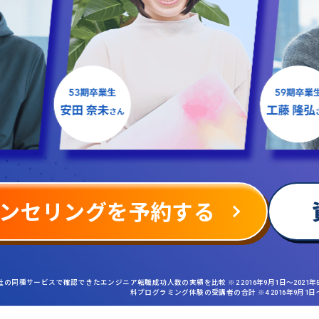
ンセリングを予約する
社の同種サービスで確認できたエンジニア転職成功人数の実績を比較 ※2 2016年9月1日〜2021
料プログラミング体験の受講者の合計 ※4 2016年9月1