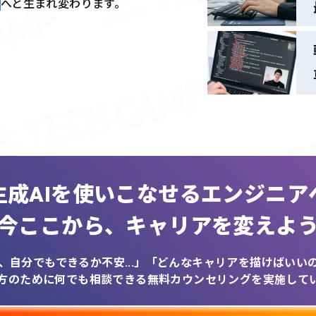
へと生まれ変わります。
生成AIを
使いこなせるエンジニア
今ここから、
キャリアを変えよ
、自分でもできるか不安...」
「どんなキャリアを描けばいいのか
方のために何でも相談できる
無料カウンセリングを実施して