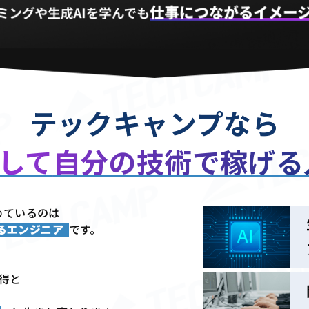
テックキャンプなら
用して
自分の技術で稼げ
めているのは
きるエンジニア
です。
習得と