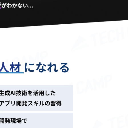
る人材
になれる