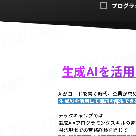
生成AIを活
AIがコードを書く時代。企業が求
生成AIを活用して課題を解決で
テックキャンプでは
生成AI×プログラミングスキルの
開発現場での実務経験を通じて