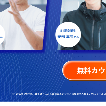
無料カウ
※1 2023年9月時点、自社調べによる当社のエンジニア転職成功人数と、他スクール5