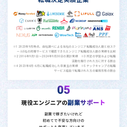
※1 2023年9月時点、自社調べによる当社のエンジニア転職成功人数と他スク
ール5社の同種サービスで確認できたエンジニア転職成功人数の実績を比較
※2 2016年9月1日〜2024年9月30日の累計実績 ※3 所定の学習および転職
活動を履行された方に対する割合
※4 2023年4月-6月に転職成功した卒業生の実績 ※5 テックキャンプの転職
サービス経由で転職された方の雇用形態の割合
05
副業サポート
現役エンジニアの
副業で稼ぎたいけれど
初めてで不安な方向けの