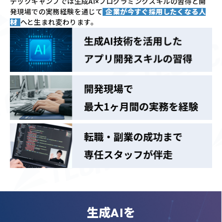
テックキャンプでは
生成AI×プログラミングスキルの習得と
開
発現場での実務経験を通じて
企業が今すぐ採用したくなる人
材
へと生まれ変わります。
生成AIを