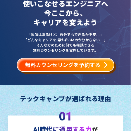
使いこなせるエンジニアへ
今ここから、
キャリアを変えよう
「興味はあるけど、自分でもできるか不安...」
「どんなキャリアを描けばいいのか分からない...」
そんな方のために何でも相談できる
無料カウンセリングを実施しています。
無料カウンセリングを予約する
テックキャンプが選ばれる理由
01
AI時代に通用する力
が