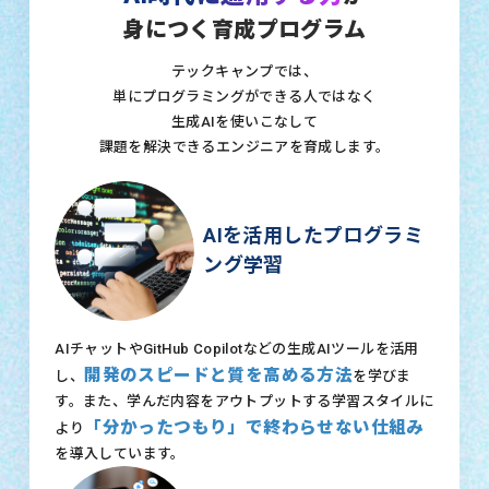
身につく育成プログラム
テックキャンプでは、
単にプログラミングができる人ではなく
生成AIを使いこなして
課題を解決できるエンジニアを育成します。
AIを活用したプログラミ
ング学習
AIチャットやGitHub Copilotなどの生成AIツールを活用
開発のスピードと質を高める方法
し、
を学びま
す。また、学んだ内容をアウトプットする学習スタイルに
「分かったつもり」で終わらせない仕組み
より
を導入しています。