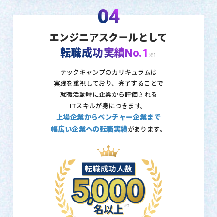
04
エンジニアスクールとして
転職成功実績No.1
※1
テックキャンプのカリキュラムは
実践を重視しており、
完了することで
就職活動時に企業から評価される
ITスキルが身につきます。
上場企業からベンチャー企業まで
幅広い企業への転職実績
があります。