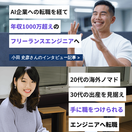
小田 史彦さんのインタビュー記事 >