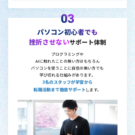
03
パソコン初心者でも
挫折させない
サポート体制
プログラミングや
AIに触れたことの無い方はもちろん
パソコンを使うことに自信の無い方でも
学び切れる仕組みがあります。
3名のスタッフが学習から
転職活動まで徹底サポート
します。