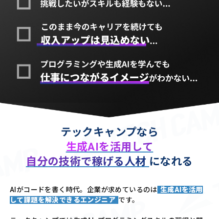
テックキャンプなら
生成AIを活用して
自分の技術で稼げる人材
になれる
AIがコードを書く時代。企業が求めているのは
生成AIを活用
して課題を解決できるエンジニア
です。