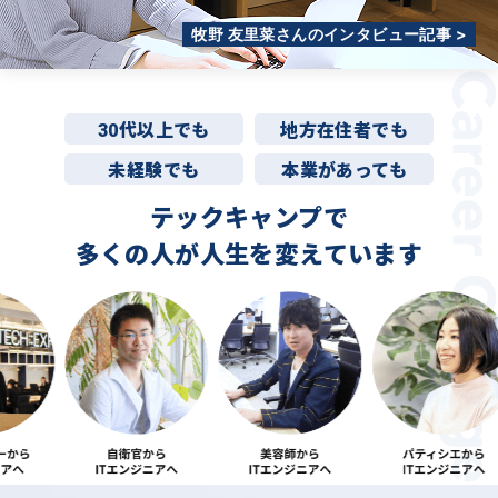
牧野 友里菜さんのインタビュー記事 >
30代以上でも
地方在住者でも
未経験でも
本業があっても
テックキャンプで
多くの人が
人生を変えています