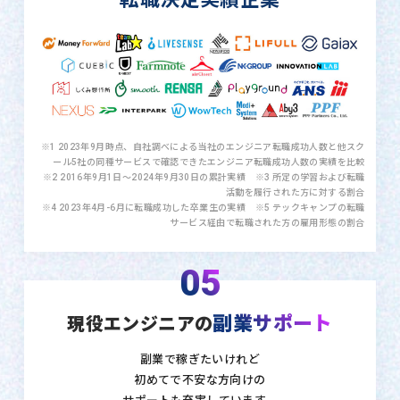
※1 2023年9月時点、自社調べによる当社のエンジニア転職成功人数と他スク
ール5社の同種サービスで確認できたエンジニア転職成功人数の実績を比較
※2 2016年9月1日〜2024年9月30日の累計実績 ※3 所定の学習および転職
活動を履行された方に対する割合
※4 2023年4月-6月に転職成功した卒業生の実績 ※5 テックキャンプの転職
サービス経由で転職された方の雇用形態の割合
05
副業サポート
現役エンジニアの
副業で稼ぎたいけれど
初めてで不安な方向けの