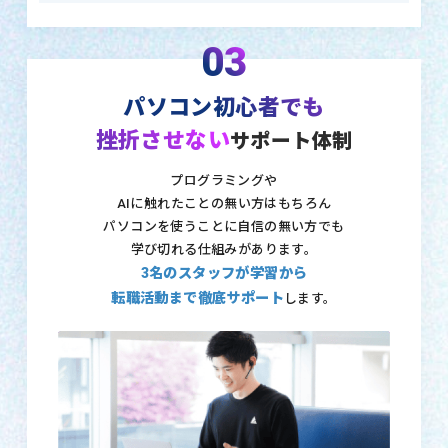
03
パソコン初心者でも
挫折させない
サポート体制
プログラミングや
AIに触れたことの無い方はもちろん
パソコンを使うことに自信の無い方でも
学び切れる仕組みがあります。
3名のスタッフが学習から
転職活動まで徹底サポート
します。