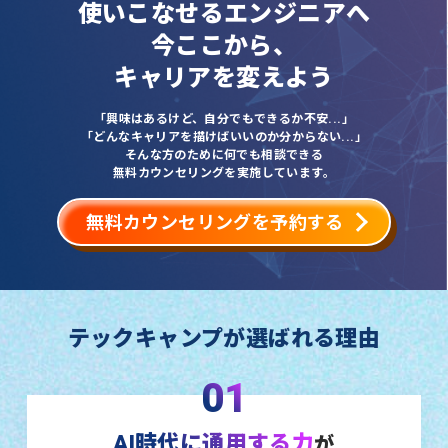
使いこなせるエンジニアへ
今ここから、
キャリアを変えよう
「興味はあるけど、自分でもできるか不安...」
「どんなキャリアを描けばいいのか分からない...」
そんな方のために何でも相談できる
無料カウンセリングを実施しています。
無料カウンセリングを予約する
テックキャンプが選ばれる理由
01
AI時代に通用する力
が