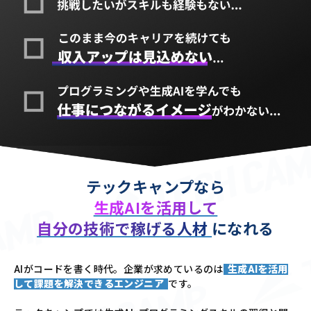
テックキャンプなら
生成AIを活用して
自分の技術で稼げる人材
になれる
AIがコードを書く時代。企業が求めているのは
生成AIを活用
して課題を解決できるエンジニア
です。