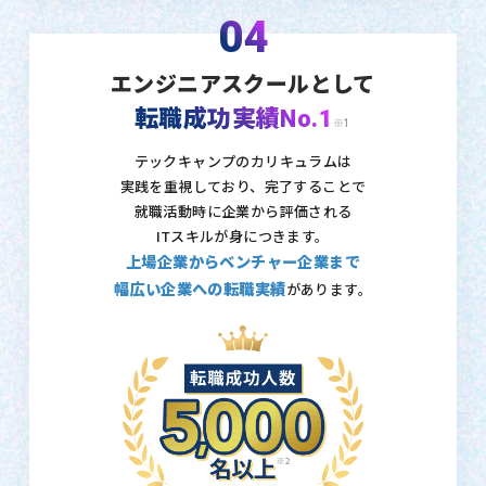
04
エンジニアスクールとして
転職成功実績No.1
※1
テックキャンプのカリキュラムは
実践を重視しており、
完了することで
就職活動時に企業から評価される
ITスキルが身につきます。
上場企業からベンチャー企業まで
幅広い企業への転職実績
があります。