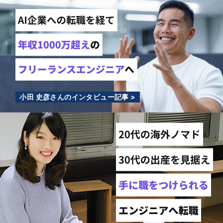
小田 史彦さんのインタビュー記事 >