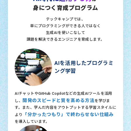
身につく育成プログラム
テックキャンプでは、
単にプログラミングができる人ではなく
生成AIを使いこなして
課題を解決できるエンジニアを育成します。
AIを活用したプログラミ
ング学習
AIチャットやGitHub Copilotなどの生成AIツールを活用
開発のスピードと質を高める方法
し、
を学びま
す。また、学んだ内容をアウトプットする学習スタイルに
「分かったつもり」で終わらせない仕組み
より
を導入しています。