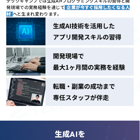
テックキャンプでは
生成AI×プログラミングスキルの習得と
開
発現場での実務経験を通じて
企業が今すぐ採用したくなる人
材
へと生まれ変わります。
生成AIを