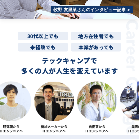
牧野 友里菜さんのインタビュー記事 >
30代以上でも
地方在住者でも
未経験でも
本業があっても
テックキャンプで
多くの人が
人生を変えています