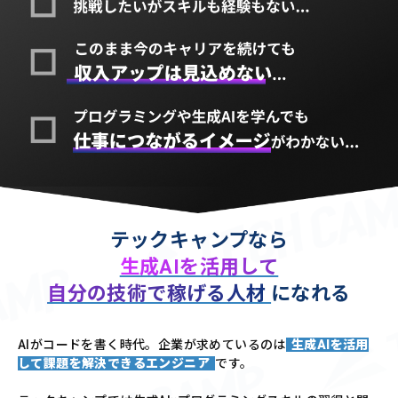
テックキャンプなら
生成AIを活用して
自分の技術で稼げる人材
になれる
AIがコードを書く時代。企業が求めているのは
生成AIを活用
して課題を解決できるエンジニア
です。