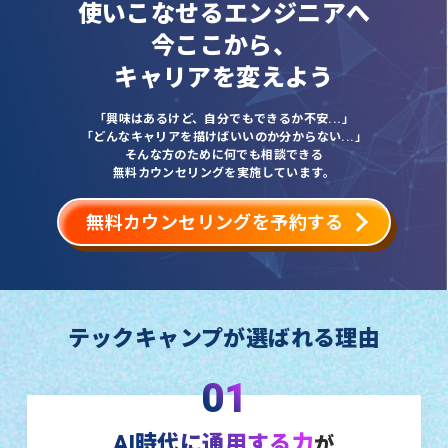
使いこなせるエンジニアへ
今ここから、
キャリアを変えよう
「興味はあるけど、自分でもできるか不安...」
「どんなキャリアを描けばいいのか分からない...」
そんな方のために何でも相談できる
無料カウンセリングを実施しています。
無料カウンセリングを予約する
テックキャンプが選ばれる理由
01
AI時代に通用する力
が