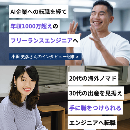
小田 史彦さんのインタビュー記事 >