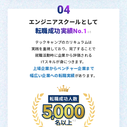
04
エンジニアスクールとして
転職成功実績No.1
※1
テックキャンプのカリキュラムは
実践を重視しており、
完了することで
就職活動時に企業から評価される
ITスキルが身につきます。
上場企業からベンチャー企業まで
幅広い企業への転職実績
があります。