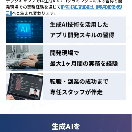
テックキャンプでは
生成AI×プログラミングスキルの習得と
開
発現場での実務経験を通じて
企業が今すぐ採用したくなる人
材
へと生まれ変わります。
生成AIを