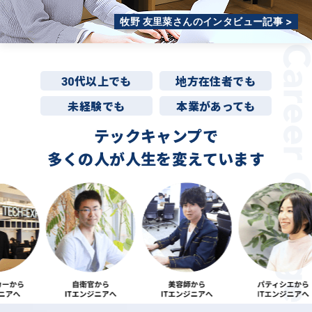
牧野 友里菜さんのインタビュー記事 >
30代以上でも
地方在住者でも
未経験でも
本業があっても
テックキャンプで
多くの人が
人生を変えています