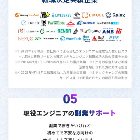
※1 2023年9月時点、自社調べによる当社のエンジニア転職成功人数と他スク
ール5社の同種サービスで確認できたエンジニア転職成功人数の実績を比較
※2 2016年9月1日〜2024年9月30日の累計実績 ※3 所定の学習および転職
活動を履行された方に対する割合
※4 2023年4月-6月に転職成功した卒業生の実績 ※5 テックキャンプの転職
サービス経由で転職された方の雇用形態の割合
05
副業サポート
現役エンジニアの
副業で稼ぎたいけれど
初めてで不安な方向けの