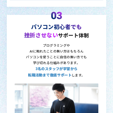
03
パソコン初心者でも
挫折させない
サポート体制
プログラミングや
AIに触れたことの無い方はもちろん
パソコンを使うことに自信の無い方でも
学び切れる仕組みがあります。
3名のスタッフが学習から
転職活動まで徹底サポート
します。