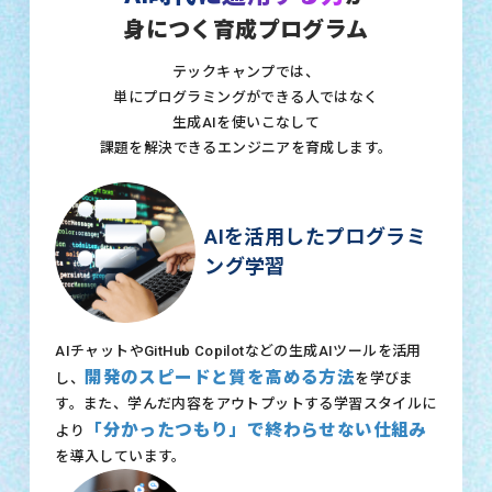
身につく育成プログラム
テックキャンプでは、
単にプログラミングができる人ではなく
生成AIを使いこなして
課題を解決できるエンジニアを育成します。
AIを活用したプログラミ
ング学習
AIチャットやGitHub Copilotなどの生成AIツールを活用
開発のスピードと質を高める方法
し、
を学びま
す。また、学んだ内容をアウトプットする学習スタイルに
「分かったつもり」で終わらせない仕組み
より
を導入しています。