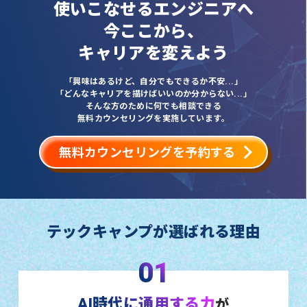
使いこなせるエンジニアへ
今ここから、
キャリアを変えよう
「興味はあるけど、自分でもできるか不安...」
「どんなキャリアを描けばいいのか分からない...」
そんな方のために何でも相談できる
無料カウンセリングを実施しています。
無料カウンセリングを予約する
テックキャンプが選ばれる理由
01
AI時代に通用する力
が