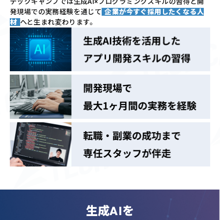
テックキャンプでは
生成AI×プログラミングスキルの習得と
開
発現場での実務経験を通じて
企業が今すぐ採用したくなる人
材
へと生まれ変わります。
生成AIを