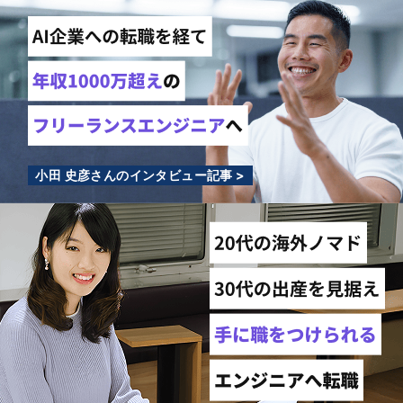
小田 史彦さんのインタビュー記事 >