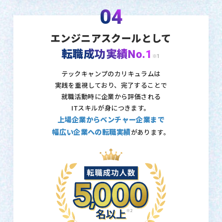
04
エンジニアスクールとして
転職成功実績No.1
※1
テックキャンプのカリキュラムは
実践を重視しており、
完了することで
就職活動時に企業から評価される
ITスキルが身につきます。
上場企業からベンチャー企業まで
幅広い企業への転職実績
があります。