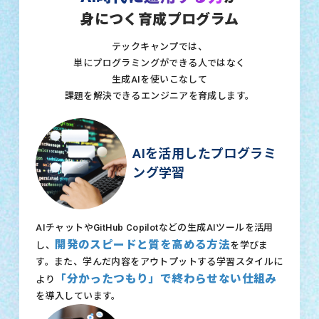
身につく育成プログラム
テックキャンプでは、
単にプログラミングができる人ではなく
生成AIを使いこなして
課題を解決できるエンジニアを育成します。
AIを活用したプログラミ
ング学習
AIチャットやGitHub Copilotなどの生成AIツールを活用
開発のスピードと質を高める方法
し、
を学びま
す。また、学んだ内容をアウトプットする学習スタイルに
「分かったつもり」で終わらせない仕組み
より
を導入しています。