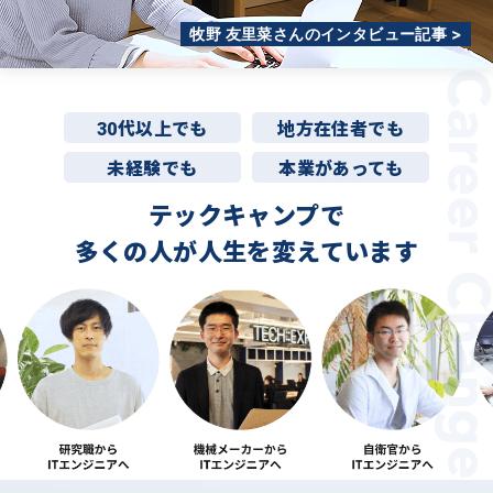
牧野 友里菜さんのインタビュー記事 >
30代以上でも
地方在住者でも
未経験でも
本業があっても
テックキャンプで
多くの人が
人生を変えています