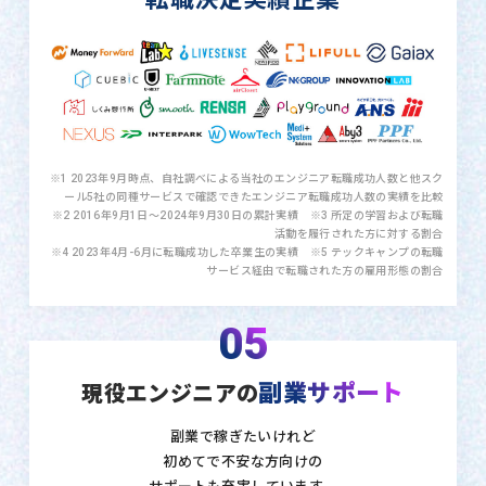
※1 2023年9月時点、自社調べによる当社のエンジニア転職成功人数と他スク
ール5社の同種サービスで確認できたエンジニア転職成功人数の実績を比較
※2 2016年9月1日〜2024年9月30日の累計実績 ※3 所定の学習および転職
活動を履行された方に対する割合
※4 2023年4月-6月に転職成功した卒業生の実績 ※5 テックキャンプの転職
サービス経由で転職された方の雇用形態の割合
05
副業サポート
現役エンジニアの
副業で稼ぎたいけれど
初めてで不安な方向けの