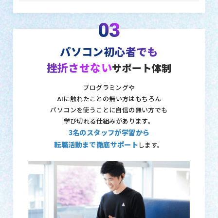
03
パソコン初心者でも
挫折させない
サポート体制
プログラミングや
AIに触れたことの無い方はもちろん
パソコンを使うことに自信の無い方でも
学び切れる仕組みがあります。
3名のスタッフが学習から
転職活動まで徹底サポート
します。