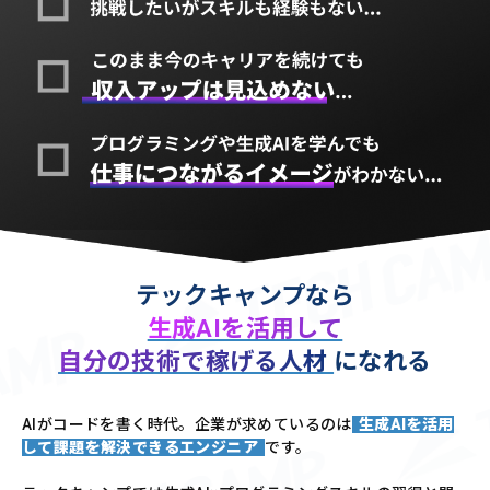
テックキャンプなら
生成AIを活用して
自分の技術で稼げる人材
になれる
AIがコードを書く時代。企業が求めているのは
生成AIを活用
して課題を解決できるエンジニア
です。