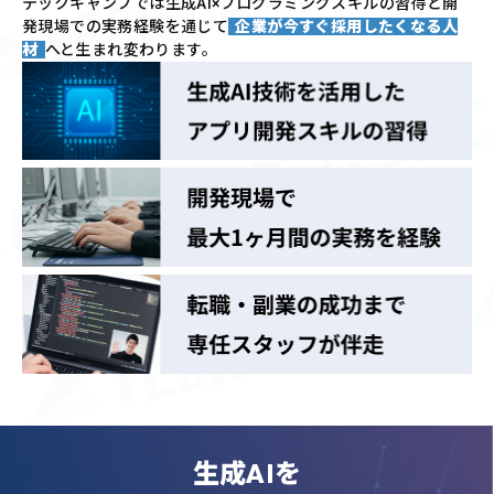
テックキャンプでは
生成AI×プログラミングスキルの習得と
開
発現場での実務経験を通じて
企業が今すぐ採用したくなる人
材
へと生まれ変わります。
生成AIを