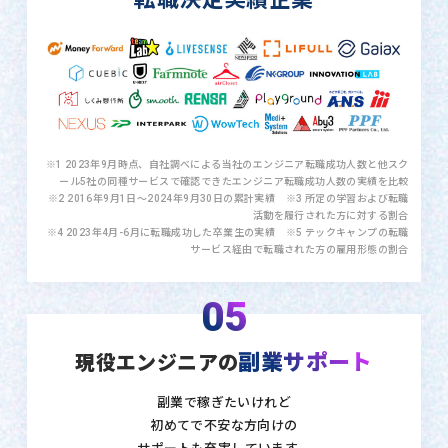
※1 2023年9月時点、自社調べによる当社のエンジニア転職成功人数と他スク
ール5社の同種サービスで確認できたエンジニア転職成功人数の実績を比較
※2 2016年9月1日〜2024年9月30日の累計実績 ※3 所定の学習および転職
活動を履行された方に対する割合
※4 2023年4月-6月に転職成功した卒業生の実績 ※5 テックキャンプの転職
サービス経由で転職された方の雇用形態の割合
05
副業サポート
現役エンジニアの
副業で稼ぎたいけれど
初めてで不安な方向けの