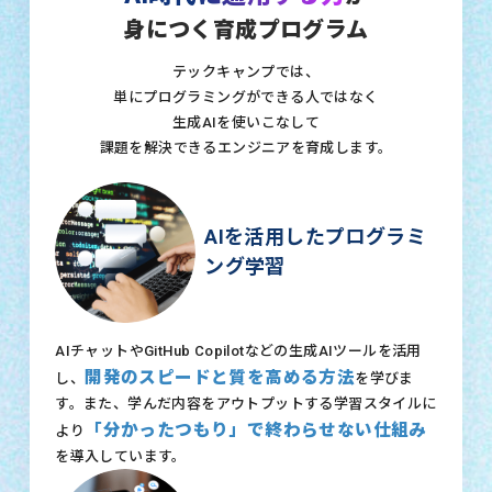
身につく育成プログラム
テックキャンプでは、
単にプログラミングができる人ではなく
生成AIを使いこなして
課題を解決できるエンジニアを育成します。
AIを活用したプログラミ
ング学習
AIチャットやGitHub Copilotなどの生成AIツールを活用
開発のスピードと質を高める方法
し、
を学びま
す。また、学んだ内容をアウトプットする学習スタイルに
「分かったつもり」で終わらせない仕組み
より
を導入しています。