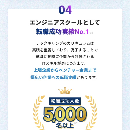
04
エンジニアスクールとして
転職成功実績No.1
※1
テックキャンプのカリキュラムは
実践を重視しており、
完了することで
就職活動時に企業から評価される
ITスキルが身につきます。
上場企業からベンチャー企業まで
幅広い企業への転職実績
があります。