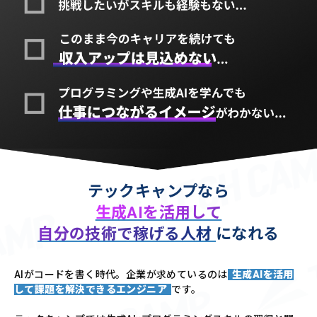
テックキャンプなら
生成AIを活用して
自分の技術で稼げる人材
になれる
AIがコードを書く時代。企業が求めているのは
生成AIを活用
して課題を解決できるエンジニア
です。