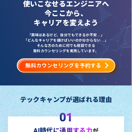
使いこなせるエンジニアへ
今ここから、
キャリアを変えよう
「興味はあるけど、自分でもできるか不安...」
「どんなキャリアを描けばいいのか分からない...」
そんな方のために何でも相談できる
無料カウンセリングを実施しています。
無料カウンセリングを予約する
テックキャンプが選ばれる理由
01
AI時代に通用する力
が