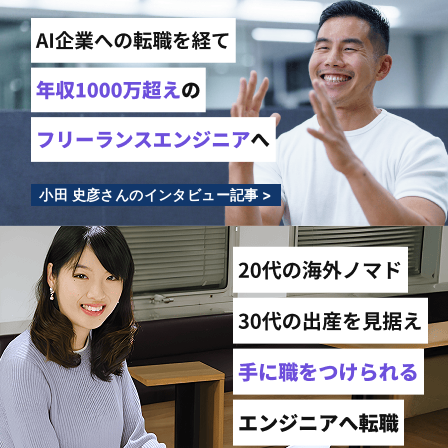
小田 史彦さんのインタビュー記事 >