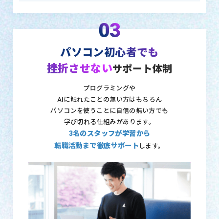
03
パソコン初心者でも
挫折させない
サポート体制
プログラミングや
AIに触れたことの無い方はもちろん
パソコンを使うことに自信の無い方でも
学び切れる仕組みがあります。
3名のスタッフが学習から
転職活動まで徹底サポート
します。