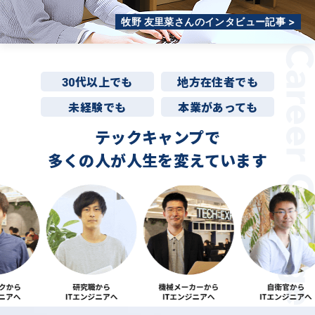
牧野 友里菜さんのインタビュー記事 >
30代以上でも
地方在住者でも
未経験でも
本業があっても
テックキャンプで
多くの人が
人生を変えています