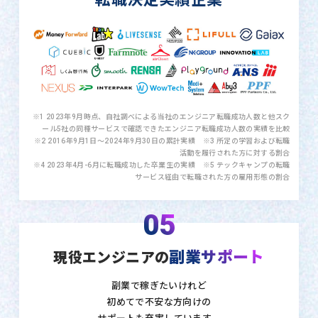
※1 2023年9月時点、自社調べによる当社のエンジニア転職成功人数と他スク
ール5社の同種サービスで確認できたエンジニア転職成功人数の実績を比較
※2 2016年9月1日〜2024年9月30日の累計実績 ※3 所定の学習および転職
活動を履行された方に対する割合
※4 2023年4月-6月に転職成功した卒業生の実績 ※5 テックキャンプの転職
サービス経由で転職された方の雇用形態の割合
05
副業サポート
現役エンジニアの
副業で稼ぎたいけれど
初めてで不安な方向けの