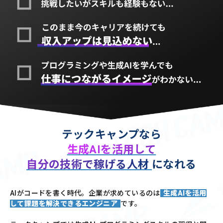
テックキャンプなら
生成AIを活用して
自分の技術で稼げる人材
になれる
AIがコードを書く時代。企業が求めているのは
生成AIを活用
して課題を解決できるエンジニア
です。