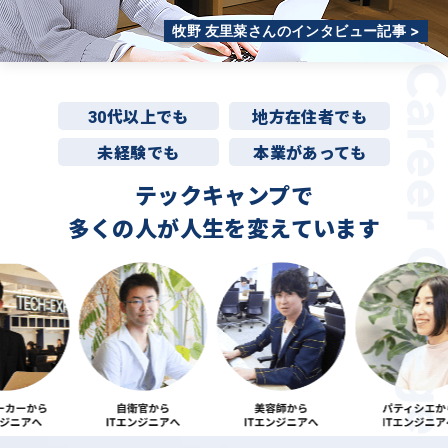
牧野 友里菜さんのインタビュー記事 >
30代以上でも
地方在住者でも
未経験でも
本業があっても
テックキャンプで
多くの人が
人生を変えています