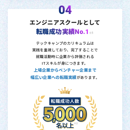
04
エンジニアスクールとして
転職成功実績No.1
※1
テックキャンプのカリキュラムは
実践を重視しており、
完了することで
就職活動時に企業から評価される
ITスキルが身につきます。
上場企業からベンチャー企業まで
幅広い企業への転職実績
があります。