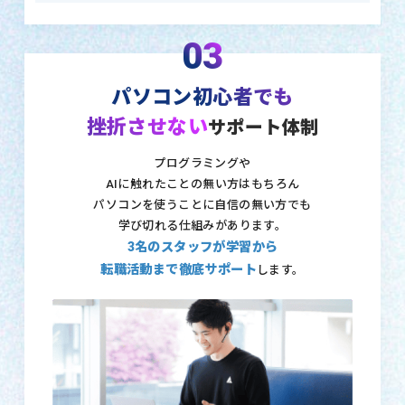
03
パソコン初心者でも
挫折させない
サポート体制
プログラミングや
AIに触れたことの無い方はもちろん
パソコンを使うことに自信の無い方でも
学び切れる仕組みがあります。
3名のスタッフが学習から
転職活動まで徹底サポート
します。