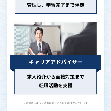
※時間帯によってはお時間をいただく場合がございます