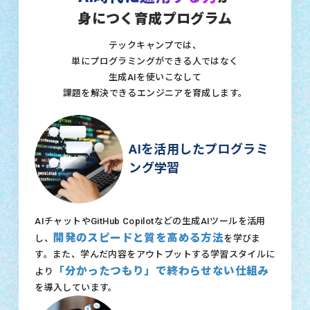
身につく育成プログラム
テックキャンプでは、
単にプログラミングができる人ではなく
生成AIを使いこなして
課題を解決できるエンジニアを育成します。
AIを活用したプログラミ
ング学習
AIチャットやGitHub Copilotなどの生成AIツールを活用
開発のスピードと質を高める方法
し、
を学びま
す。また、学んだ内容をアウトプットする学習スタイルに
「分かったつもり」で終わらせない仕組み
より
を導入しています。