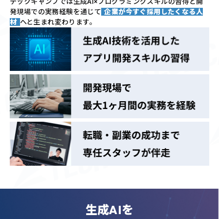
テックキャンプでは
生成AI×プログラミングスキルの習得と
開
発現場での実務経験を通じて
企業が今すぐ採用したくなる人
材
へと生まれ変わります。
生成AIを