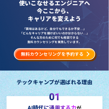
使いこなせるエンジニアへ
今ここから、
キャリアを変えよう
「興味はあるけど、自分でもできるか不安...」
「どんなキャリアを描けばいいのか分からない...」
そんな方のために何でも相談できる
無料カウンセリングを実施しています。
無料カウンセリングを予約する
テックキャンプが選ばれる理由
01
AI時代に通用する力
が