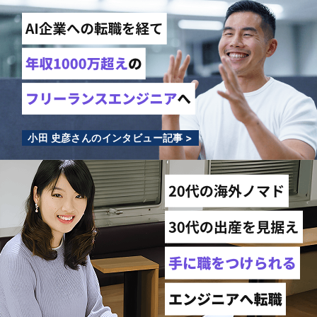
小田 史彦さんのインタビュー記事 >