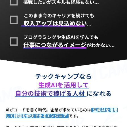
テックキャンプなら
生成AIを活用して
自分の技術で稼げる人材
になれる
AIがコードを書く時代。企業が求めているのは
生成AIを活用
して課題を解決できるエンジニア
です。