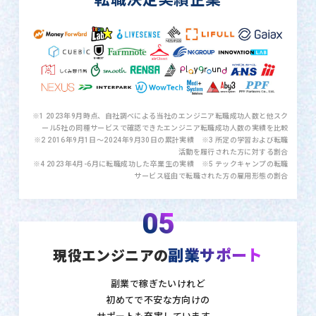
※1 2023年9月時点、自社調べによる当社のエンジニア転職成功人数と他スク
ール5社の同種サービスで確認できたエンジニア転職成功人数の実績を比較
※2 2016年9月1日〜2024年9月30日の累計実績 ※3 所定の学習および転職
活動を履行された方に対する割合
※4 2023年4月-6月に転職成功した卒業生の実績 ※5 テックキャンプの転職
サービス経由で転職された方の雇用形態の割合
05
副業サポート
現役エンジニアの
副業で稼ぎたいけれど
初めてで不安な方向けの