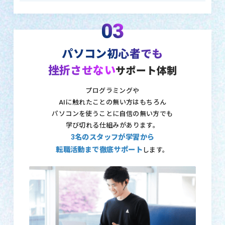
03
パソコン初心者でも
挫折させない
サポート体制
プログラミングや
AIに触れたことの無い方はもちろん
パソコンを使うことに自信の無い方でも
学び切れる仕組みがあります。
3名のスタッフが学習から
転職活動まで徹底サポート
します。