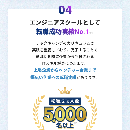
04
エンジニアスクールとして
転職成功実績No.1
※1
テックキャンプのカリキュラムは
実践を重視しており、
完了することで
就職活動時に企業から評価される
ITスキルが身につきます。
上場企業からベンチャー企業まで
幅広い企業への転職実績
があります。