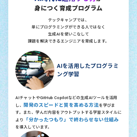
身につく育成プログラム
テックキャンプでは、
単にプログラミングができる人ではなく
生成AIを使いこなして
課題を解決できるエンジニアを育成します。
AIを活用したプログラミ
ング学習
AIチャットやGitHub Copilotなどの生成AIツールを活用
開発のスピードと質を高める方法
し、
を学びま
す。また、学んだ内容をアウトプットする学習スタイルに
「分かったつもり」で終わらせない仕組み
より
を導入しています。