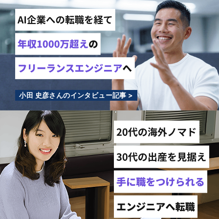
小田 史彦さんのインタビュー記事 >