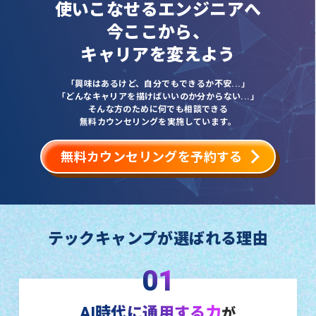
使いこなせるエンジニアへ
今ここから、
キャリアを変えよう
「興味はあるけど、自分でもできるか不安...」
「どんなキャリアを描けばいいのか分からない...」
そんな方のために何でも相談できる
無料カウンセリングを実施しています。
無料カウンセリングを予約する
テックキャンプが選ばれる理由
01
AI時代に通用する力
が