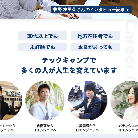
牧野 友里菜さんのインタビュー記事 >
30代以上でも
地方在住者でも
未経験でも
本業があっても
テックキャンプで
多くの人が
人生を変えています