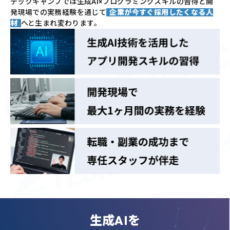
テックキャンプでは
生成AI×プログラミングスキルの習得と
開
発現場での実務経験を通じて
企業が今すぐ採用したくなる人
材
へと生まれ変わります。
生成AIを