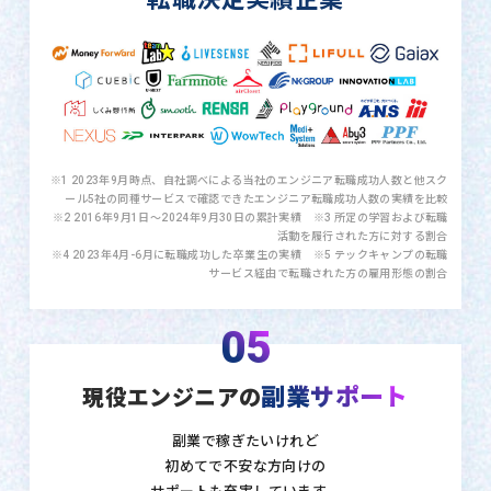
※1 2023年9月時点、自社調べによる当社のエンジニア転職成功人数と他スク
ール5社の同種サービスで確認できたエンジニア転職成功人数の実績を比較
※2 2016年9月1日〜2024年9月30日の累計実績 ※3 所定の学習および転職
活動を履行された方に対する割合
※4 2023年4月-6月に転職成功した卒業生の実績 ※5 テックキャンプの転職
サービス経由で転職された方の雇用形態の割合
05
副業サポート
現役エンジニアの
副業で稼ぎたいけれど
初めてで不安な方向けの