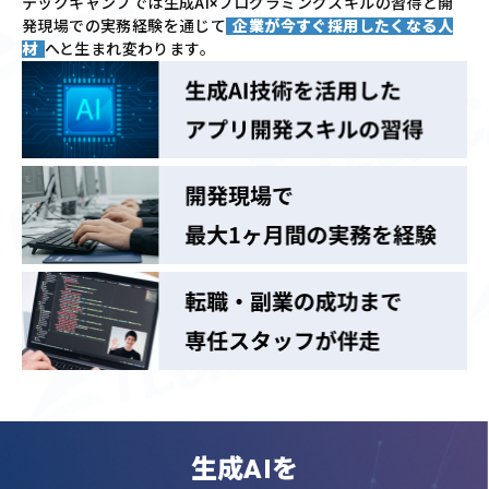
テックキャンプでは
生成AI×プログラミングスキルの習得と
開
発現場での実務経験を通じて
企業が今すぐ採用したくなる人
材
へと生まれ変わります。
生成AIを