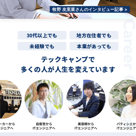
牧野 友里菜さんのインタビュー記事 >
30代以上でも
地方在住者でも
未経験でも
本業があっても
テックキャンプで
多くの人が
人生を変えています