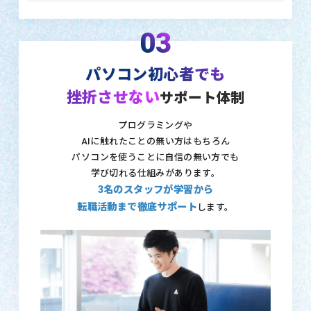
03
パソコン初心者でも
挫折させない
サポート体制
プログラミングや
AIに触れたことの無い方はもちろん
パソコンを使うことに自信の無い方でも
学び切れる仕組みがあります。
3名のスタッフが学習から
転職活動まで徹底サポート
します。