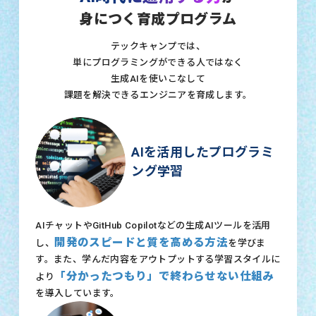
身につく育成プログラム
テックキャンプでは、
単にプログラミングができる人ではなく
生成AIを使いこなして
課題を解決できるエンジニアを育成します。
AIを活用したプログラミ
ング学習
AIチャットやGitHub Copilotなどの生成AIツールを活用
開発のスピードと質を高める方法
し、
を学びま
す。また、学んだ内容をアウトプットする学習スタイルに
「分かったつもり」で終わらせない仕組み
より
を導入しています。