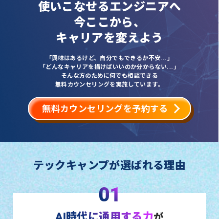
使いこなせるエンジニアへ
今ここから、
キャリアを変えよう
「興味はあるけど、自分でもできるか不安...」
「どんなキャリアを描けばいいのか分からない...」
そんな方のために何でも相談できる
無料カウンセリングを実施しています。
無料カウンセリングを予約する
テックキャンプが選ばれる理由
01
AI時代に通用する力
が