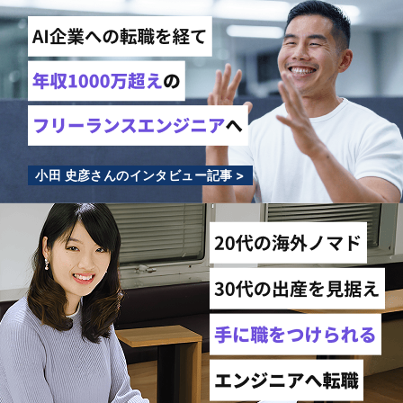
小田 史彦さんのインタビュー記事 >