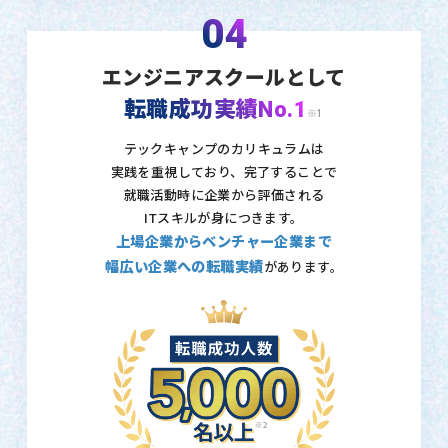
04
エンジニアスクールとして
転職成功実績No.1
※1
テックキャンプのカリキュラムは
実践を重視しており、
完了することで
就職活動時に企業から評価される
ITスキルが身につきます。
上場企業からベンチャー企業まで
幅広い企業への転職実績
があります。