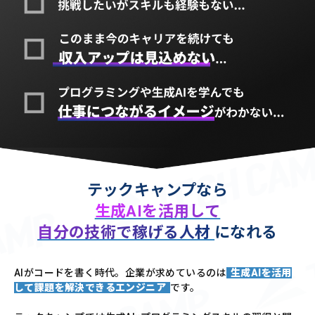
テックキャンプなら
生成AIを活用して
自分の技術で稼げる人材
になれる
AIがコードを書く時代。企業が求めているのは
生成AIを活用
して課題を解決できるエンジニア
です。