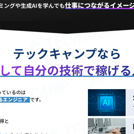
テックキャンプなら
用して
自分の技術で稼げ
めているのは
きるエンジニア
です。
習得と