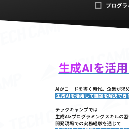
生成AIを活
AIがコードを書く時代。企業が求
生成AIを活用して課題を解決で
テックキャンプでは
生成AI×プログラミングスキルの
開発現場での実務経験を通じて