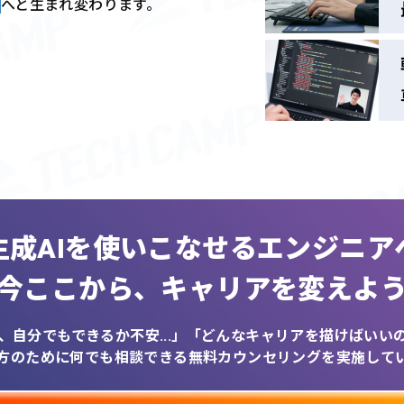
へと生まれ変わります。
生成AIを
使いこなせるエンジニア
今ここから、
キャリアを変えよ
、自分でもできるか不安...」
「どんなキャリアを描けばいいのか
方のために何でも相談できる
無料カウンセリングを実施して