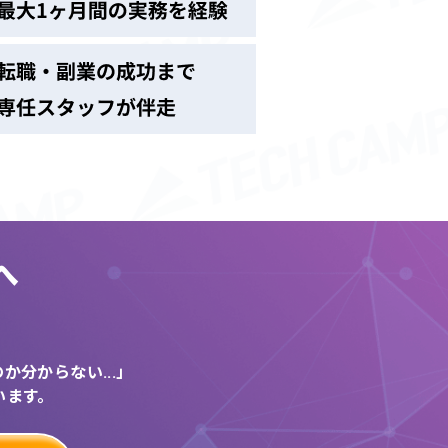
へ
う
分からない...」
います。