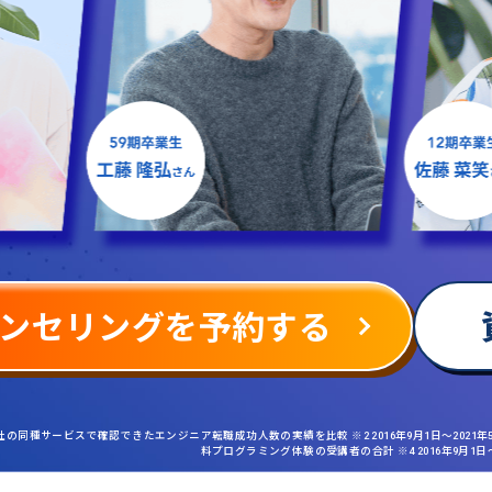
ンセリングを予約する
社の同種サービスで確認できたエンジニア転職成功人数の実績を比較 ※2 2016年9月1日〜2021
料プログラミング体験の受講者の合計 ※4 2016年9月1