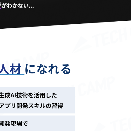
る人材
になれる