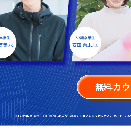
無料カウ
※1 2023年9月時点、自社調べによる当社のエンジニア転職成功人数と、他スクール5