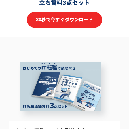
立ち資料3点セット
30秒で今すぐダウンロード