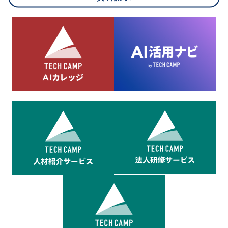
8.cookieにより取得・分析した情報とその利用について
当社は第三者が運営するデータ・マネジメント・プラットフォ
ームからcookieにより収集されたウェブの閲覧機歴及びその分
析結果を取得し、これをお客様の個人データと結びつけた上
で、広告配信等の目的で利用いたします。