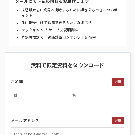
メールにて下記の内容をお届けします
未経験からIT業界へ挑戦するために押さえるべき６つのポ
イント
手に職をつけて活躍できる人材になる方法
テックキャンプ サービス説明資料
登録者限定で「適職診断コンテンツ」配布中
無料で限定資料をダウンロード
お名前
必須
メールアドレス
必須