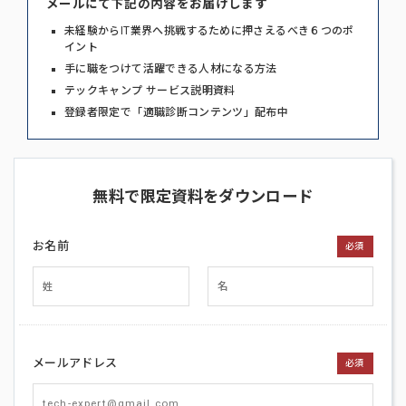
メールにて下記の内容をお届けします
未経験からIT業界へ挑戦するために押さえるべき６つのポ
イント
手に職をつけて活躍できる人材になる方法
テックキャンプ サービス説明資料
登録者限定で「適職診断コンテンツ」配布中
無料で限定資料をダウンロード
お名前
必須
メールアドレス
必須