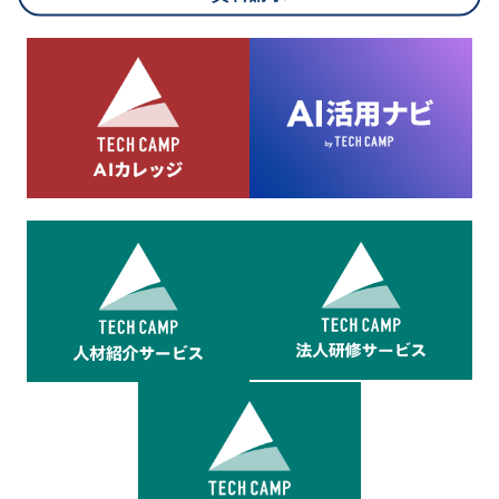
8.cookieにより取得・分析した情報とその利用について
当社は第三者が運営するデータ・マネジメント・プラットフォ
ームからcookieにより収集されたウェブの閲覧機歴及びその分
析結果を取得し、これをお客様の個人データと結びつけた上
で、広告配信等の目的で利用いたします。