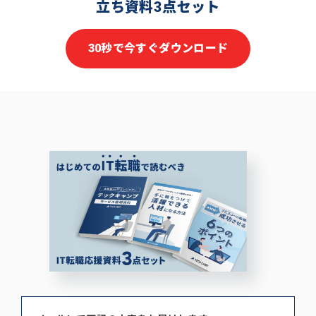
立ち資料3点セット
30秒で今すぐダウンロード