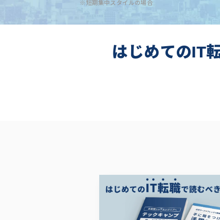
※短期集中スタイルの場合
はじめてのIT