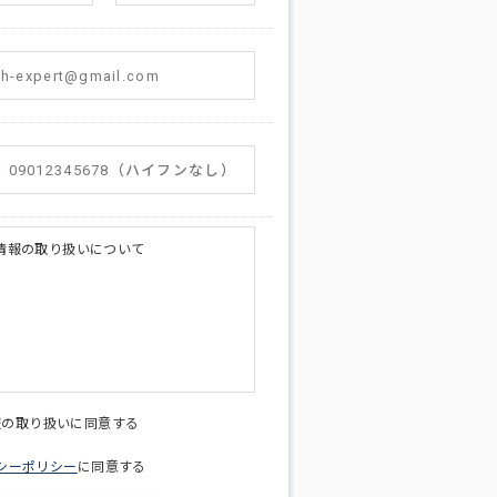
情報の取り扱いについて
licy@di-v.co.jp
報の取り扱いに同意する
シーポリシー
に同意する
ため
への連絡含むお問い合わせ対応のため