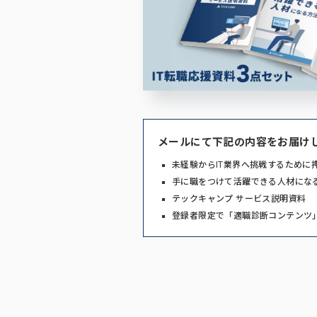
メールにて下記の内容をお届け
未経験からIT業界へ挑戦するために
手に職をつけて活躍できる人材にな
テックキャンプ サービス説明資料
登録者限定で「適職診断コンテンツ