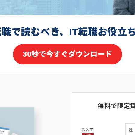
転職で読むべき、IT転職お役立
30秒で今すぐダウンロード
無料で限定
お名前