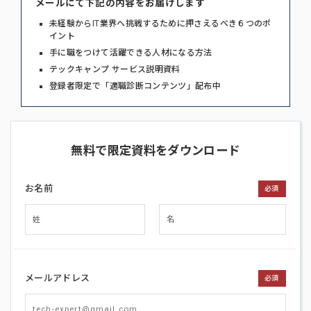
メールにて下記の内容をお届けします
未経験からIT業界へ挑戦するために押さえるべき６つのポ
イント
手に職をつけて活躍できる人材になる方法
テックキャンプ サービス説明資料
登録者限定で「適職診断コンテンツ」配布中
無料で限定資料をダウンロード
お名前
必須
メールアドレス
必須