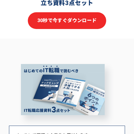
立ち資料3点セット
30秒で今すぐダウンロード