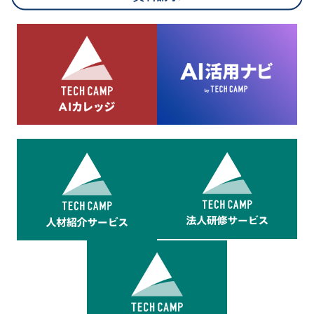
8.cookieにより取得・分析した情報とその利用について
当社は第三者が運営するデータ・マネジメント・プラットフォ
ームからcookieにより収集されたウェブの閲覧機歴及びその分
析結果を取得し、これをお客様の個人データと結びつけた上
で、広告配信等の目的で利用いたします。