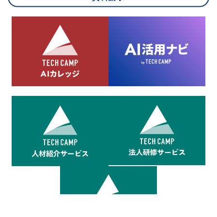
8.cookieにより取得・分析した情報とその利用について
当社は第三者が運営するデータ・マネジメント・プラットフォ
ームからcookieにより収集されたウェブの閲覧機歴及びその分
析結果を取得し、これをお客様の個人データと結びつけた上
で、広告配信等の目的で利用いたします。