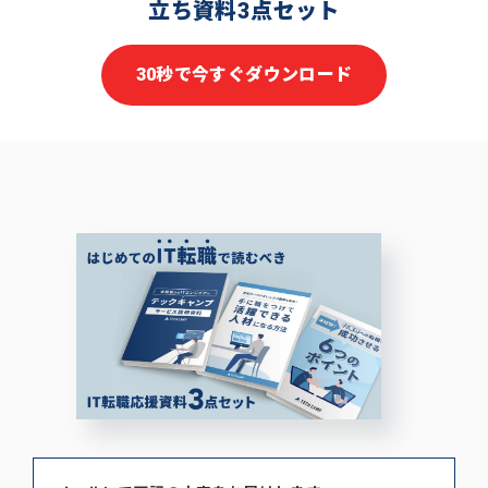
立ち資料3点セット
30秒で今すぐダウンロード