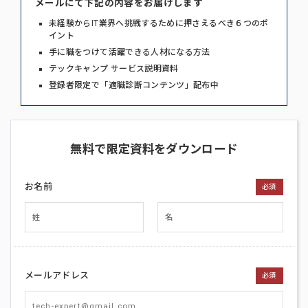
メールにて下記の内容をお届けします
未経験からIT業界へ挑戦するために押さえるべき６つのポ
イント
手に職をつけて活躍できる人材になる方法
テックキャンプ サービス説明資料
登録者限定で「適職診断コンテンツ」配布中
無料で限定資料をダウンロード
お名前
必須
メールアドレス
必須