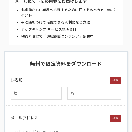
メールにて下記の内容をお届けします
未経験からIT業界へ挑戦するために押さえるべき６つのポ
イント
手に職をつけて活躍できる人材になる方法
テックキャンプ サービス説明資料
登録者限定で「適職診断コンテンツ」配布中
無料で限定資料をダウンロード
お名前
必須
メールアドレス
必須