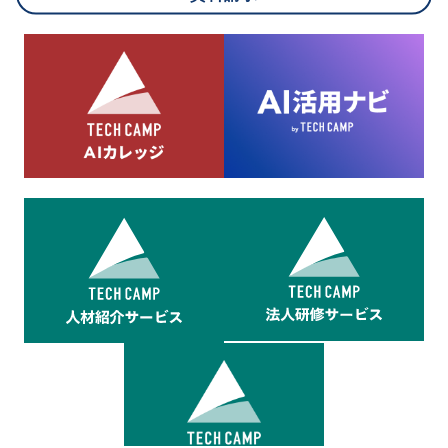
8.cookieにより取得・分析した情報とその利用について
当社は第三者が運営するデータ・マネジメント・プラットフォ
ームからcookieにより収集されたウェブの閲覧機歴及びその分
析結果を取得し、これをお客様の個人データと結びつけた上
で、広告配信等の目的で利用いたします。