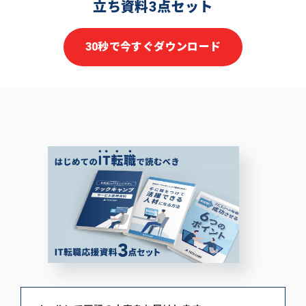
立ち資料3点セット
30秒で今すぐダウンロード