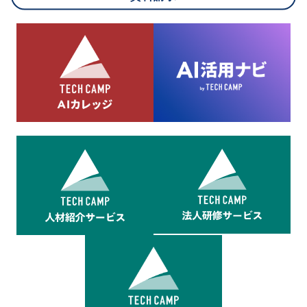
8.cookieにより取得・分析した情報とその利用について
当社は第三者が運営するデータ・マネジメント・プラットフォ
ームからcookieにより収集されたウェブの閲覧機歴及びその分
析結果を取得し、これをお客様の個人データと結びつけた上
で、広告配信等の目的で利用いたします。