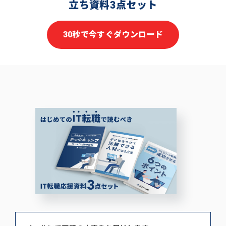
立ち資料3点セット
30秒で今すぐダウンロード