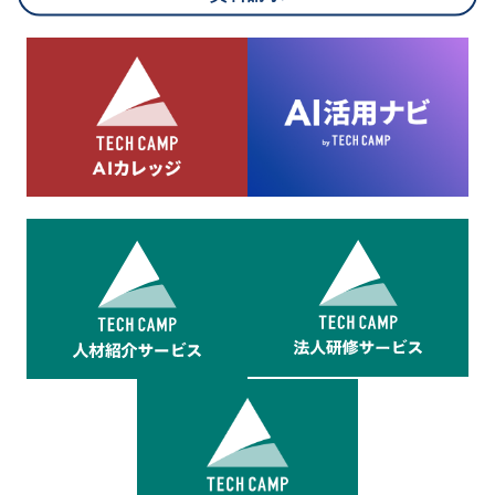
8.cookieにより取得・分析した情報とその利用について
当社は第三者が運営するデータ・マネジメント・プラットフォ
ームからcookieにより収集されたウェブの閲覧機歴及びその分
析結果を取得し、これをお客様の個人データと結びつけた上
で、広告配信等の目的で利用いたします。