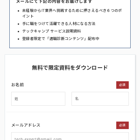
メールにて下記の内容をお届けします
未経験からIT業界へ挑戦するために押さえるべき６つのポ
イント
手に職をつけて活躍できる人材になる方法
テックキャンプ サービス説明資料
登録者限定で「適職診断コンテンツ」配布中
無料で限定資料をダウンロード
お名前
必須
メールアドレス
必須