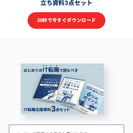
立ち資料3点セット
30秒で今すぐダウンロード