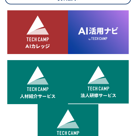
8.cookieにより取得・分析した情報とその利用について
当社は第三者が運営するデータ・マネジメント・プラットフォ
ームからcookieにより収集されたウェブの閲覧機歴及びその分
析結果を取得し、これをお客様の個人データと結びつけた上
で、広告配信等の目的で利用いたします。