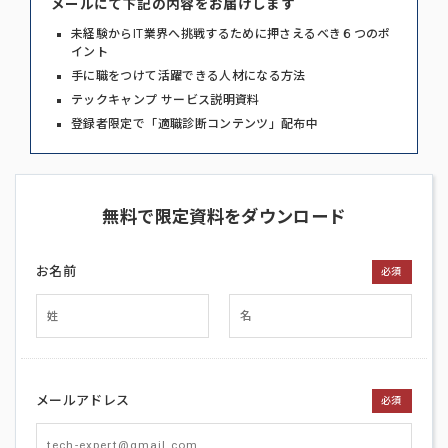
メールにて下記の内容をお届けします
未経験からIT業界へ挑戦するために押さえるべき６つのポ
イント
手に職をつけて活躍できる人材になる方法
テックキャンプ サービス説明資料
登録者限定で「適職診断コンテンツ」配布中
無料で限定資料をダウンロード
お名前
必須
メールアドレス
必須