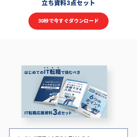
立ち資料3点セット
30秒で今すぐダウンロード