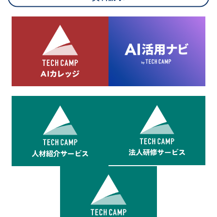
8.cookieにより取得・分析した情報とその利用について
当社は第三者が運営するデータ・マネジメント・プラットフォ
ームからcookieにより収集されたウェブの閲覧機歴及びその分
析結果を取得し、これをお客様の個人データと結びつけた上
で、広告配信等の目的で利用いたします。