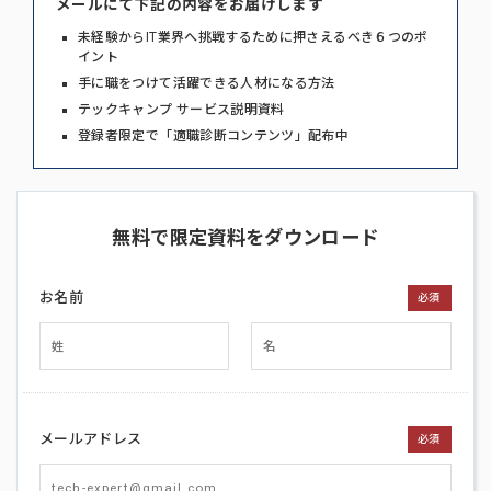
メールにて下記の内容をお届けします
未経験からIT業界へ挑戦するために押さえるべき６つのポ
イント
手に職をつけて活躍できる人材になる方法
テックキャンプ サービス説明資料
登録者限定で「適職診断コンテンツ」配布中
無料で限定資料をダウンロード
お名前
必須
メールアドレス
必須