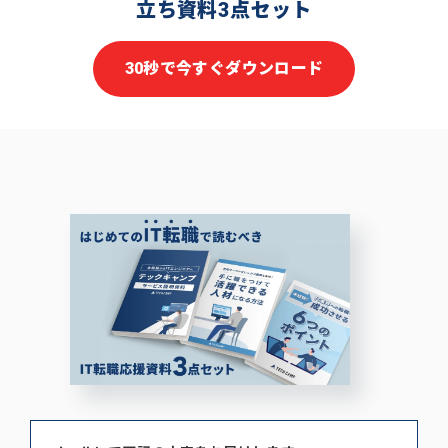
立ち資料3点セット
30秒で今すぐダウンロード