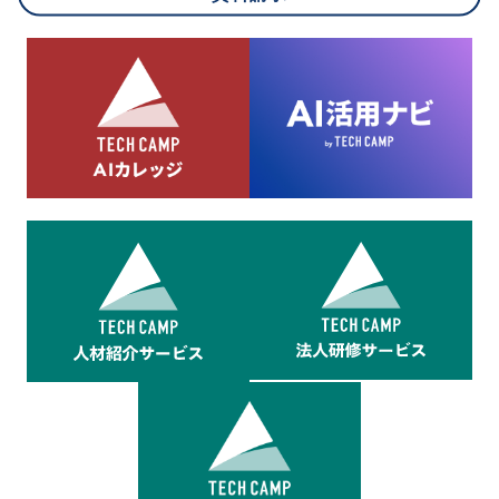
8.cookieにより取得・分析した情報とその利用について
当社は第三者が運営するデータ・マネジメント・プラットフォ
ームからcookieにより収集されたウェブの閲覧機歴及びその分
析結果を取得し、これをお客様の個人データと結びつけた上
で、広告配信等の目的で利用いたします。