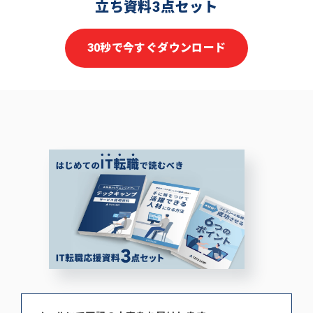
立ち資料3点セット
30秒で今すぐダウンロード