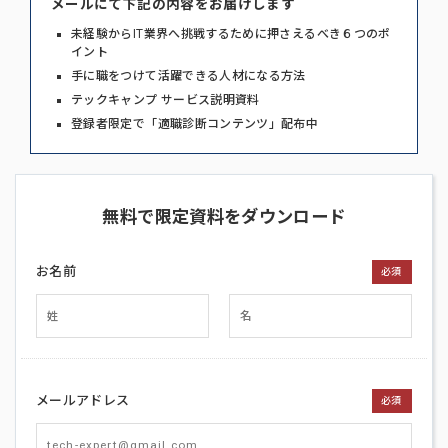
メールにて下記の内容をお届けします
未経験からIT業界へ挑戦するために押さえるべき６つのポ
イント
手に職をつけて活躍できる人材になる方法
テックキャンプ サービス説明資料
登録者限定で「適職診断コンテンツ」配布中
無料で限定資料をダウンロード
お名前
必須
メールアドレス
必須