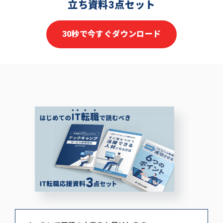
立ち資料3点セット
30秒で今すぐダウンロード