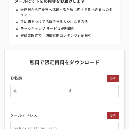
メールにて下記の内容をお届けします
未経験からIT業界へ挑戦するために押さえるべき６つのポ
イント
手に職をつけて活躍できる人材になる方法
テックキャンプ サービス説明資料
登録者限定で「適職診断コンテンツ」配布中
無料で限定資料をダウンロード
お名前
必須
メールアドレス
必須