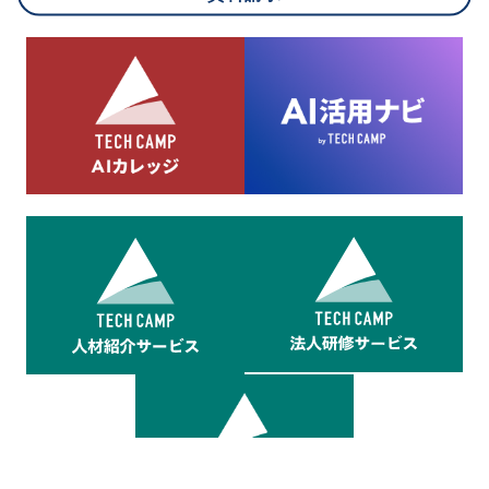
8.cookieにより取得・分析した情報とその利用について
当社は第三者が運営するデータ・マネジメント・プラットフォ
ームからcookieにより収集されたウェブの閲覧機歴及びその分
析結果を取得し、これをお客様の個人データと結びつけた上
で、広告配信等の目的で利用いたします。