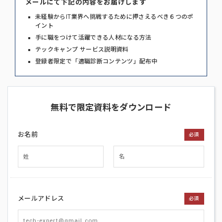
メールにて下記の内容をお届けします
未経験からIT業界へ挑戦するために押さえるべき６つのポ
イント
手に職をつけて活躍できる人材になる方法
テックキャンプ サービス説明資料
登録者限定で「適職診断コンテンツ」配布中
無料で限定資料をダウンロード
お名前
必須
メールアドレス
必須