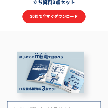
立ち資料3点セット
30秒で今すぐダウンロード