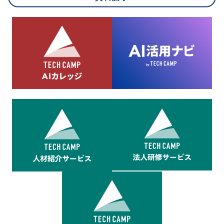
8.cookieにより取得・分析した情報とその利用について
当社は第三者が運営するデータ・マネジメント・プラットフォ
ームからcookieにより収集されたウェブの閲覧機歴及びその分
析結果を取得し、これをお客様の個人データと結びつけた上
で、広告配信等の目的で利用いたします。