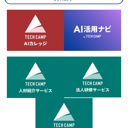
8.cookieにより取得・分析した情報とその利用について
当社は第三者が運営するデータ・マネジメント・プラットフォ
ームからcookieにより収集されたウェブの閲覧機歴及びその分
析結果を取得し、これをお客様の個人データと結びつけた上
で、広告配信等の目的で利用いたします。