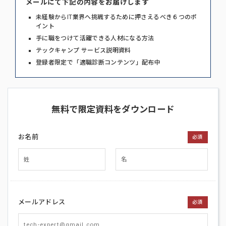
メールにて下記の内容をお届けします
未経験からIT業界へ挑戦するために押さえるべき６つのポ
イント
手に職をつけて活躍できる人材になる方法
テックキャンプ サービス説明資料
登録者限定で「適職診断コンテンツ」配布中
無料で限定資料をダウンロード
お名前
必須
メールアドレス
必須