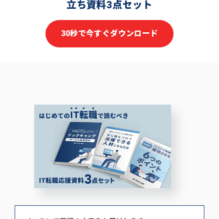
立ち資料3点セット
30秒で今すぐダウンロード