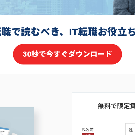
転職で読むべき、IT転職お役立
30秒で今すぐダウンロード
無料で限定
お名前