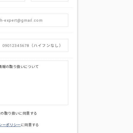
情報の取り扱いについて
licy@di-v.co.jp
報の取り扱いに同意する
シーポリシー
に同意する
ため
への連絡含むお問い合わせ対応のため