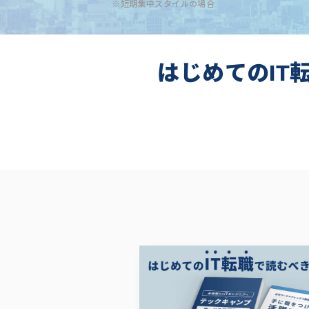
※短期集中スタイルの場合
はじめてのIT