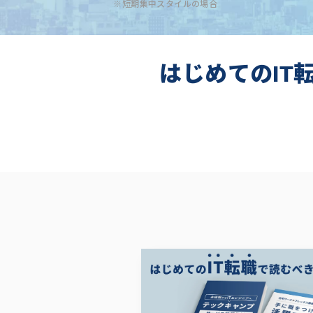
※短期集中スタイルの場合
はじめてのIT