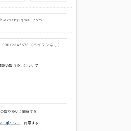
情報の取り扱いについて
licy@di-v.co.jp
報の取り扱いに同意する
シーポリシー
に同意する
ため
への連絡含むお問い合わせ対応のため