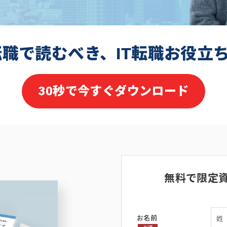
転職で読むべき、IT転職お役立
30秒で今すぐダウンロード
無料で限定
お名前