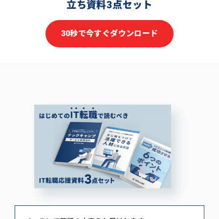
立ち資料3点セット
30秒で今すぐダウンロード