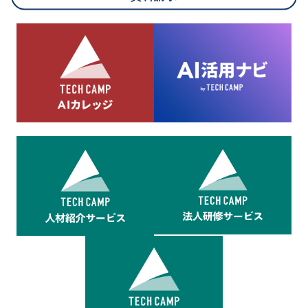
8.cookieにより取得・分析した情報とその利用について
当社は第三者が運営するデータ・マネジメント・プラットフォ
ームからcookieにより収集されたウェブの閲覧機歴及びその分
析結果を取得し、これをお客様の個人データと結びつけた上
で、広告配信等の目的で利用いたします。