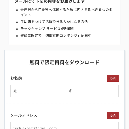
メールにて下記の内容をお届けします
未経験からIT業界へ挑戦するために押さえるべき６つのポ
イント
手に職をつけて活躍できる人材になる方法
テックキャンプ サービス説明資料
登録者限定で「適職診断コンテンツ」配布中
無料で限定資料をダウンロード
お名前
必須
メールアドレス
必須