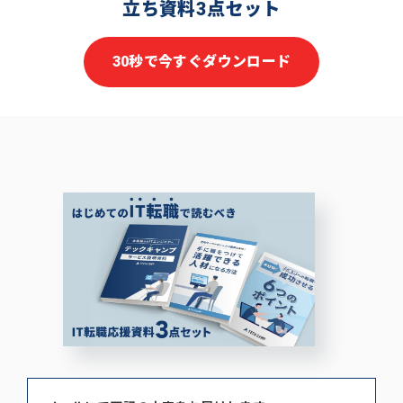
立ち資料3点セット
30秒で今すぐダウンロード