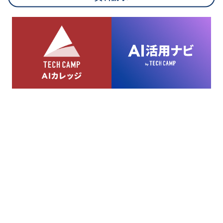
8.cookieにより取得・分析した情報とその利用について
当社は第三者が運営するデータ・マネジメント・プラットフォ
ームからcookieにより収集されたウェブの閲覧機歴及びその分
析結果を取得し、これをお客様の個人データと結びつけた上
で、広告配信等の目的で利用いたします。