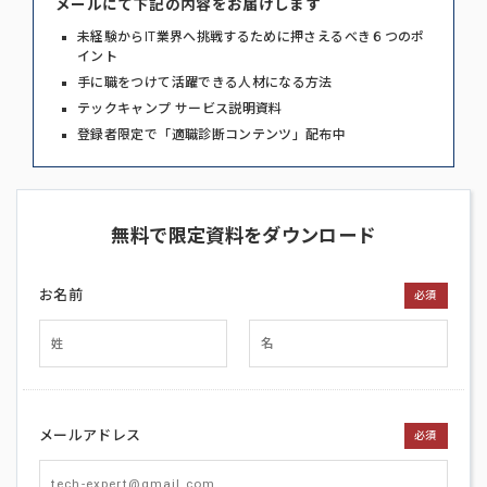
メールにて下記の内容をお届けします
未経験からIT業界へ挑戦するために押さえるべき６つのポ
イント
手に職をつけて活躍できる人材になる方法
テックキャンプ サービス説明資料
登録者限定で「適職診断コンテンツ」配布中
無料で限定資料をダウンロード
お名前
必須
メールアドレス
必須