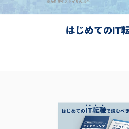
※短期集中スタイルの場合
はじめてのIT