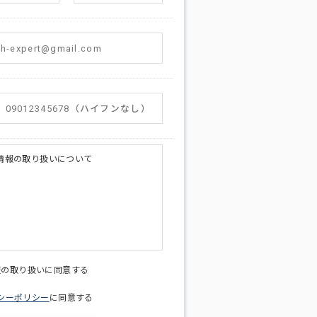
情報の取り扱いについて
licy@di-v.co.jp
報の取り扱いに同意する
シーポリシー
に同意する
ため
への連絡含むお問い合わせ対応のため