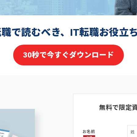
転職で読むべき、IT転職お役立
30秒で今すぐダウンロード
無料で限定
お名前