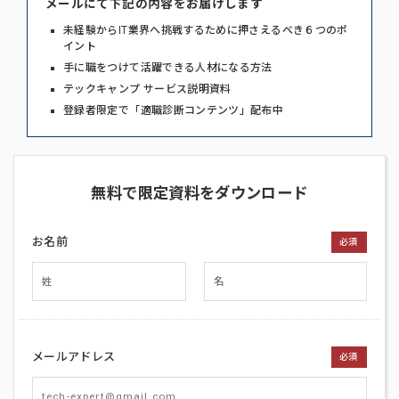
メールにて下記の内容をお届けします
未経験からIT業界へ挑戦するために押さえるべき６つのポ
イント
手に職をつけて活躍できる人材になる方法
テックキャンプ サービス説明資料
登録者限定で「適職診断コンテンツ」配布中
無料で限定資料をダウンロード
お名前
必須
メールアドレス
必須