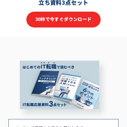
立ち資料3点セット
30秒で今すぐダウンロード