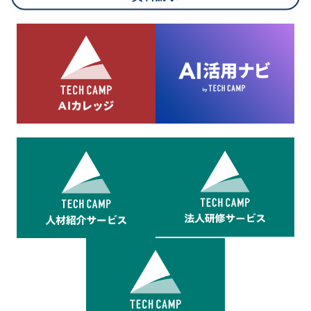
8.cookieにより取得・分析した情報とその利用について
当社は第三者が運営するデータ・マネジメント・プラットフォ
ームからcookieにより収集されたウェブの閲覧機歴及びその分
析結果を取得し、これをお客様の個人データと結びつけた上
で、広告配信等の目的で利用いたします。