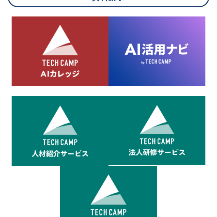
8.cookieにより取得・分析した情報とその利用について
当社は第三者が運営するデータ・マネジメント・プラットフォ
ームからcookieにより収集されたウェブの閲覧機歴及びその分
析結果を取得し、これをお客様の個人データと結びつけた上
で、広告配信等の目的で利用いたします。