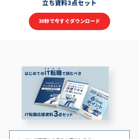
立ち資料3点セット
30秒で今すぐダウンロード