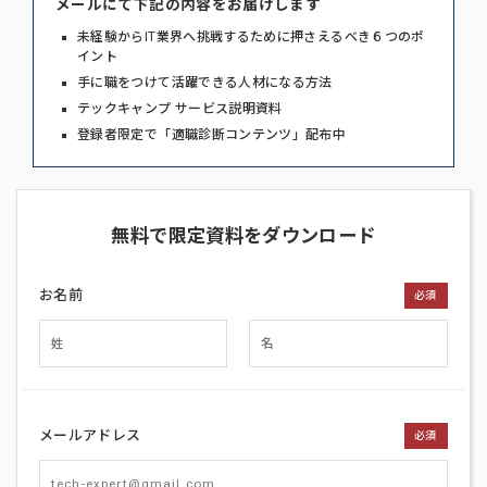
メールにて下記の内容をお届けします
未経験からIT業界へ挑戦するために押さえるべき６つのポ
イント
手に職をつけて活躍できる人材になる方法
テックキャンプ サービス説明資料
登録者限定で「適職診断コンテンツ」配布中
無料で限定資料をダウンロード
お名前
必須
メールアドレス
必須