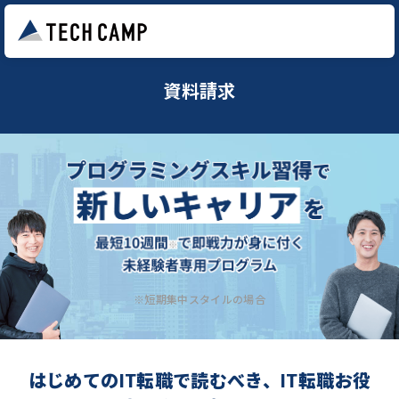
資料請求
※短期集中スタイルの場合
はじめてのIT転職で読むべき、IT転職お役