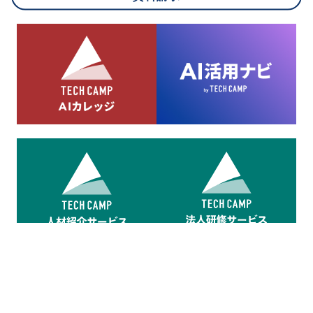
8.cookieにより取得・分析した情報とその利用について
当社は第三者が運営するデータ・マネジメント・プラットフォ
ームからcookieにより収集されたウェブの閲覧機歴及びその分
析結果を取得し、これをお客様の個人データと結びつけた上
で、広告配信等の目的で利用いたします。