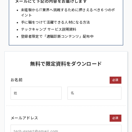
メールにて下記の内容をお届けします
未経験からIT業界へ挑戦するために押さえるべき６つのポ
イント
手に職をつけて活躍できる人材になる方法
テックキャンプ サービス説明資料
登録者限定で「適職診断コンテンツ」配布中
無料で限定資料をダウンロード
お名前
必須
メールアドレス
必須