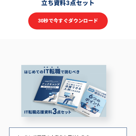
立ち資料3点セット
30秒で今すぐダウンロード