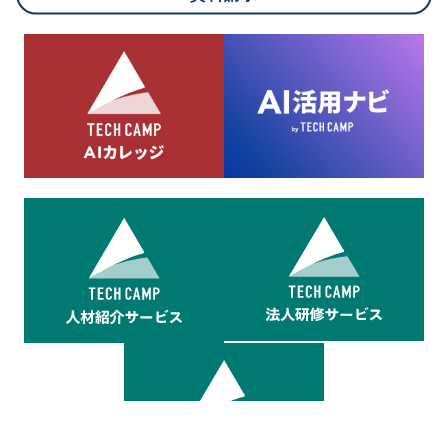
8.cookieにより取得・分析した情報とその利用について
当社は第三者が運営するデータ・マネジメント・プラットフォ
ームからcookieにより収集されたウェブの閲覧機歴及びその分
析結果を取得し、これをお客様の個人データと結びつけた上
で、広告配信等の目的で利用いたします。