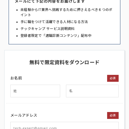
メールにて下記の内容をお届けします
未経験からIT業界へ挑戦するために押さえるべき６つのポ
イント
手に職をつけて活躍できる人材になる方法
テックキャンプ サービス説明資料
登録者限定で「適職診断コンテンツ」配布中
無料で限定資料をダウンロード
お名前
必須
メールアドレス
必須