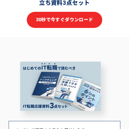
立ち資料3点セット
30秒で今すぐダウンロード