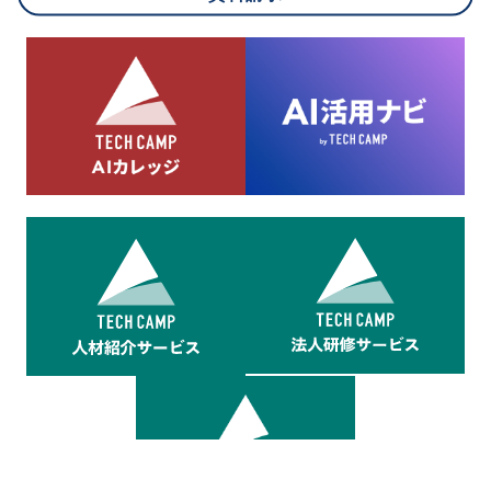
8.cookieにより取得・分析した情報とその利用について
当社は第三者が運営するデータ・マネジメント・プラットフォ
ームからcookieにより収集されたウェブの閲覧機歴及びその分
析結果を取得し、これをお客様の個人データと結びつけた上
で、広告配信等の目的で利用いたします。