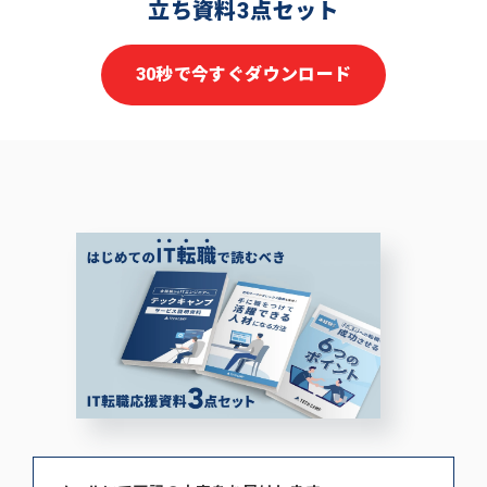
立ち資料3点セット
30秒で今すぐダウンロード