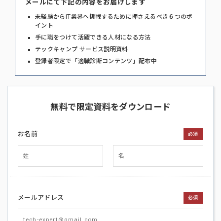
メールにて下記の内容をお届けします
未経験からIT業界へ挑戦するために押さえるべき６つのポ
イント
手に職をつけて活躍できる人材になる方法
テックキャンプ サービス説明資料
登録者限定で「適職診断コンテンツ」配布中
無料で限定資料をダウンロード
お名前
必須
メールアドレス
必須